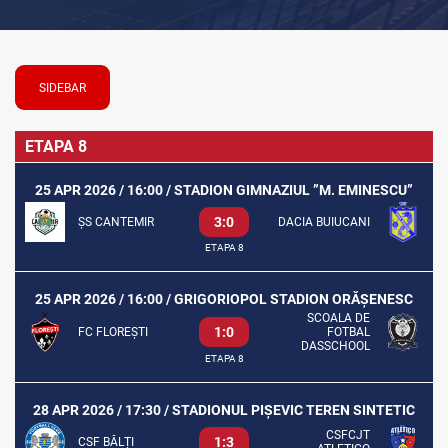
SIDEBAR
ETAPA 8
25 APR 2026 / 16:00 / STADION GIMNAZIUL ”M. EMINESCU”
3:0
ȘS CANTEMIR
DACIA BUIUCANI
ETAPA 8
25 APR 2026 / 16:00 / GRIGORIOPOL STADION ORĂȘENESC
SCOALA DE
1:0
FC FLOREȘTI
FOTBAL
DASSCHOOL
ETAPA 8
28 APR 2026 / 17:30 / STADIONUL PIȘEVIC TEREN SINTETIC
CSFCJT
1:3
CSF BĂLȚI