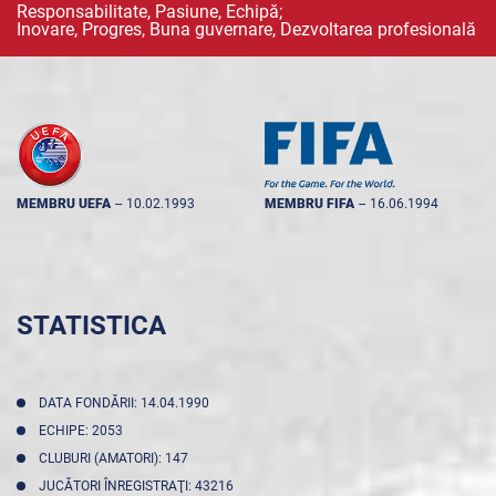
Responsabilitate, Pasiune, Echipă;
Inovare, Progres, Buna guvernare, Dezvoltarea profesională
MEMBRU UEFA
--
10.02.1993
MEMBRU FIFA
--
16.06.1994
STATISTICA
DATA FONDĂRII: 14.04.1990
ECHIPE: 2053
CLUBURI (AMATORI): 147
JUCĂTORI ÎNREGISTRAŢI: 43216