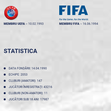
MEMBRU UEFA
--
10.02.1993
MEMBRU FIFA
--
16.06.1994
STATISTICA
DATA FONDĂRII: 14.04.1990
ECHIPE: 2053
CLUBURI (AMATORI): 147
JUCĂTORI ÎNREGISTRAŢI: 43216
CLUBURI (NON-AMATORI): 11
JUCĂTORI SUB 18 ANI: 17987