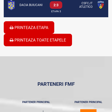
CSFCJT
2:3
DACIA BUIUCANI
ATLETICO
ETAPA 5
PRINTEAZA ETAPA
PRINTEAZA TOATE ETAPELE
PARTENERI FMF
PARTENER PRINCIPAL
PARTENER PRINCIPAL