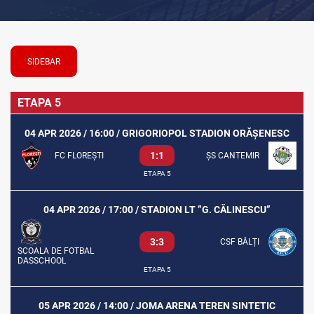
SIDEBAR
ETAPA 5
04 APR 2026 / 16:00 / GRIGORIOPOL STADION ORĂȘENESC
1:1
FC FLOREȘTI
ȘS CANTEMIR
ETAPA 5
04 APR 2026 / 17:00 / STADION LT ”G. CĂLINESCU”
3:3
CSF BĂLȚI
SCOALA DE FOTBAL
DASSCHOOL
ETAPA 5
05 APR 2026 / 14:00 / JOMA ARENA TEREN SINTETIC