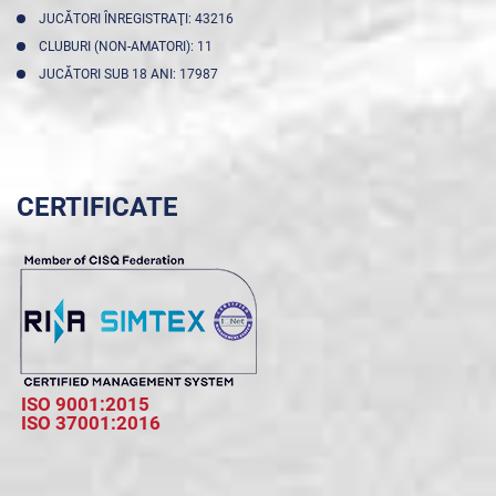
JUCĂTORI ÎNREGISTRAŢI: 43216
CLUBURI (NON-AMATORI): 11
JUCĂTORI SUB 18 ANI: 17987
CERTIFICATE
ISO 9001:2015
ISO 37001:2016