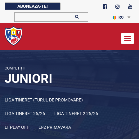
ABONEAZĂ-TE!
RO
Togg
navig
COMPETIȚII
JUNIORI
LIGA TINERET (TURUL DE PROMOVARE)
LIGA TINERET 25/26
LIGA TINERET 2 25/26
LT PLAY OFF
LT-2 PRIMĂVARA