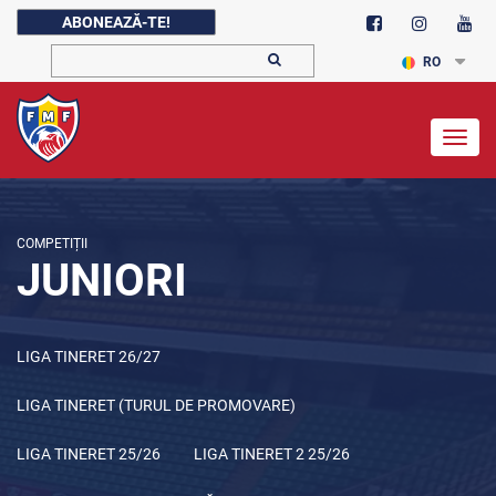
ABONEAZĂ-TE!
RO
Togg
navig
COMPETIȚII
JUNIORI
LIGA TINERET 26/27
LIGA TINERET (TURUL DE PROMOVARE)
LIGA TINERET 25/26
LIGA TINERET 2 25/26