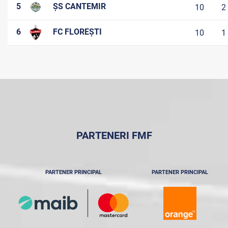
5
ȘS CANTEMIR
10
2
6
FC FLOREȘTI
10
1
PARTENERI FMF
PARTENER PRINCIPAL
PARTENER PRINCIPAL