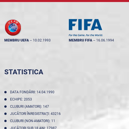
MEMBRU UEFA
--
10.02.1993
MEMBRU FIFA
--
16.06.1994
STATISTICA
DATA FONDĂRII: 14.04.1990
ECHIPE: 2053
CLUBURI (AMATORI): 147
JUCĂTORI ÎNREGISTRAŢI: 43216
CLUBURI (NON-AMATORI): 11
JUCĂTORI SUB 18 ANI: 17987