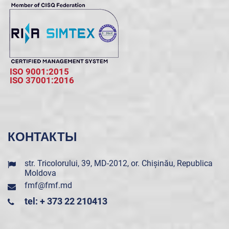
ISO 9001:2015
ISO 37001:2016
КОНТАКТЫ
str. Tricolorului, 39, MD-2012, or. Chișinău, Republica
Moldova
fmf@fmf.md
tel: + 373 22 210413