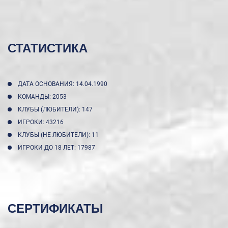
СТАТИСТИКА
ДАТА ОСНОВАНИЯ: 14.04.1990
КОМАНДЫ: 2053
КЛУБЫ (ЛЮБИТЕЛИ): 147
ИГРОКИ: 43216
КЛУБЫ (НЕ ЛЮБИТЕЛИ): 11
ИГРОКИ ДО 18 ЛЕТ: 17987
СЕРТИФИКАТЫ