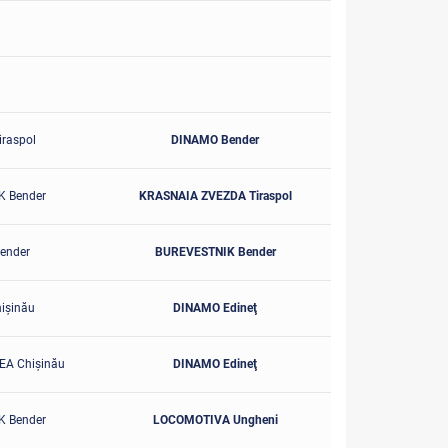
raspol
DINAMO Bender
 Bender
KRASNAIA ZVEZDA Tiraspol
ender
BUREVESTNIK Bender
işinău
DINAMO Edineţ
A Chişinău
DINAMO Edineţ
 Bender
LOCOMOTIVA Ungheni