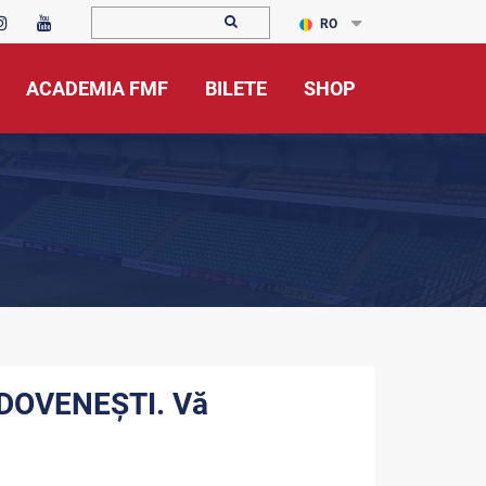
RO
ACADEMIA FMF
BILETE
SHOP
DOVENEŞTI. Vă