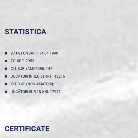
STATISTICA
DATA FONDĂRII: 14.04.1990
ECHIPE: 2053
CLUBURI (AMATORI): 147
JUCĂTORI ÎNREGISTRAŢI: 43216
CLUBURI (NON-AMATORI): 11
JUCĂTORI SUB 18 ANI: 17987
CERTIFICATE