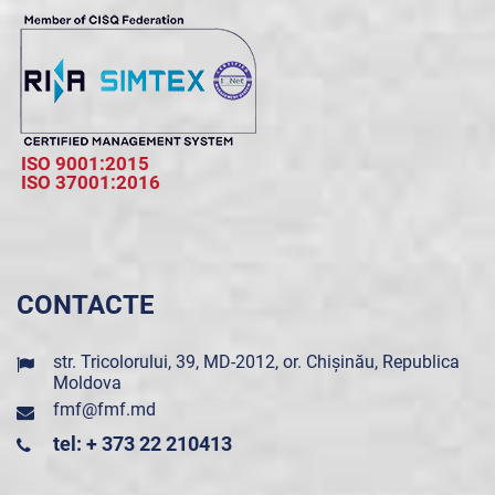
ISO 9001:2015
ISO 37001:2016
CONTACTE
str. Tricolorului, 39, MD-2012, or. Chișinău, Republica
Moldova
fmf@fmf.md
tel: + 373 22 210413