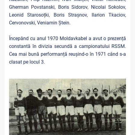
Gherman Povstanski, Boris Sidorov, Nicolai Sokolov,
Leonid Starosoțki, Boris Strașnov, Ilarion Tkaciov,
Cervonovski, Veniamin Ștein.
Începând cu anul 1970 Moldavkabel a avut o prezență
constantă în divizia secundă a campionatului RSSM.
Cea mai bună performanță reușind-o în 1971 când s-a
clasat pe locul 3.