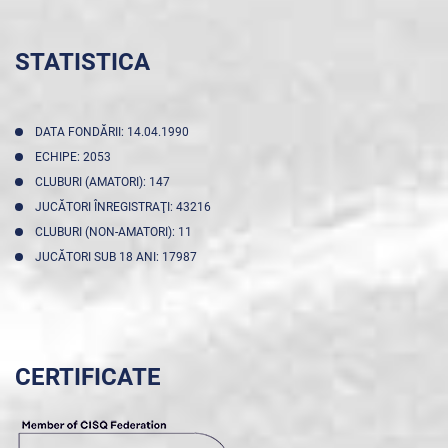
STATISTICA
DATA FONDĂRII: 14.04.1990
ECHIPE: 2053
CLUBURI (AMATORI): 147
JUCĂTORI ÎNREGISTRAŢI: 43216
CLUBURI (NON-AMATORI): 11
JUCĂTORI SUB 18 ANI: 17987
CERTIFICATE