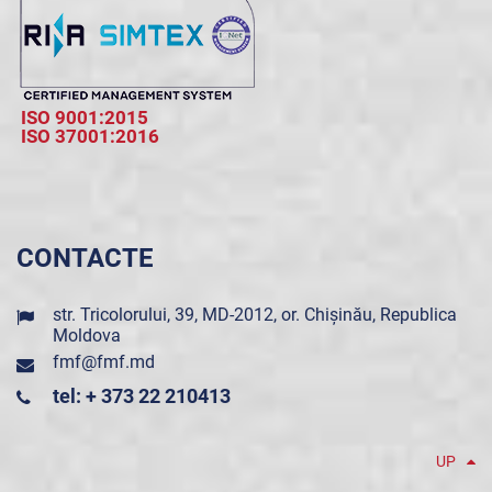
ISO 9001:2015
ISO 37001:2016
CONTACTE
str. Tricolorului, 39, MD-2012, or. Chișinău, Republica
Moldova
fmf@fmf.md
tel: + 373 22 210413
UP