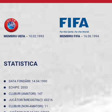
MEMBRU UEFA
--
10.02.1993
MEMBRU FIFA
--
16.06.1994
STATISTICA
DATA FONDĂRII: 14.04.1990
ECHIPE: 2053
CLUBURI (AMATORI): 147
JUCĂTORI ÎNREGISTRAŢI: 43216
CLUBURI (NON-AMATORI): 11