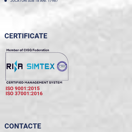
JUCĂTORI SUB 18 ANI: 17987
CERTIFICATE
ISO 9001:2015
ISO 37001:2016
CONTACTE