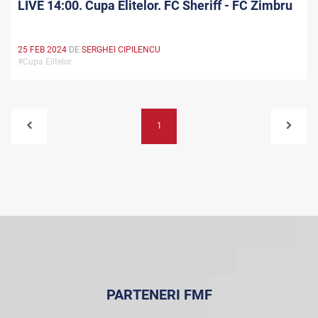
LIVE 14:00. Cupa Elitelor. FC Sheriff - FC Zimbru
25 FEB 2024
DE
SERGHEI CIPILENCU
#Cupa Elitelor
1
PARTENERI FMF