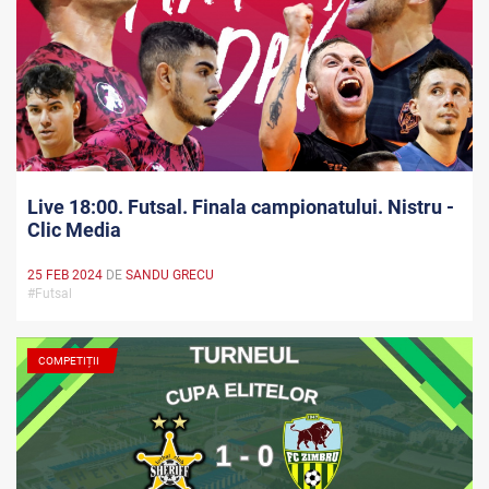
Live 18:00. Futsal. Finala campionatului. Nistru -
Clic Media
25 FEB 2024
DE
SANDU GRECU
#Futsal
COMPETIȚII