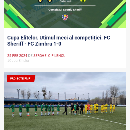
Cupa Elitelor. Utimul meci al competiției. FC
Sheriff - FC Zimbru 1-0
25 FEB 2024
DE
SERGHEI CIPILENCU
#Cupa Elitelor
PROIECTE FMF