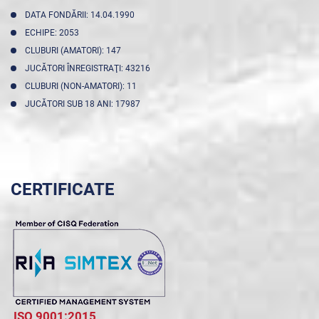
DATA FONDĂRII: 14.04.1990
ECHIPE: 2053
CLUBURI (AMATORI): 147
JUCĂTORI ÎNREGISTRAŢI: 43216
CLUBURI (NON-AMATORI): 11
JUCĂTORI SUB 18 ANI: 17987
CERTIFICATE
ISO 9001:2015