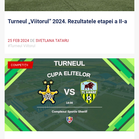
Turneul „Viitorul” 2024. Rezultatele etapei a II-a
25 FEB 2024
DE
SVETLANA TATARU
#Turneul Viitorul
COMPETIȚII