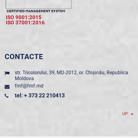
ISO 9001:2015
ISO 37001:2016
CONTACTE
str. Tricolorului, 39, MD-2012, or. Chișinău, Republica
Moldova
fmf@fmf.md
tel: + 373 22 210413
UP