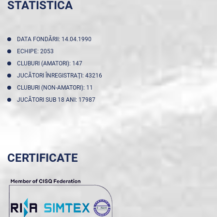
STATISTICA
DATA FONDĂRII: 14.04.1990
ECHIPE: 2053
CLUBURI (AMATORI): 147
JUCĂTORI ÎNREGISTRAŢI: 43216
CLUBURI (NON-AMATORI): 11
JUCĂTORI SUB 18 ANI: 17987
CERTIFICATE