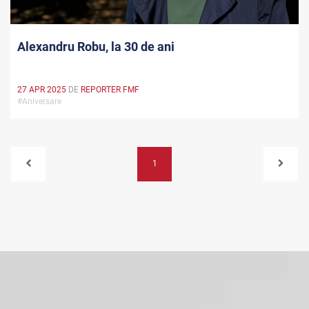
Alexandru Robu, la 30 de ani
27 APR 2025
DE
REPORTER FMF
#Aniversare
1