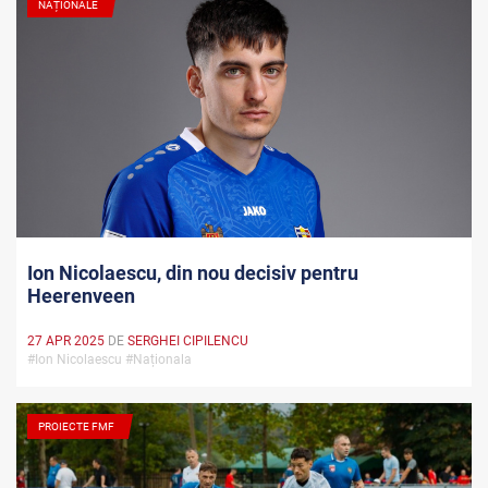
NAȚIONALE
Ion Nicolaescu, din nou decisiv pentru
Heerenveen
27 APR 2025
DE
SERGHEI CIPILENCU
#Ion Nicolaescu #Naționala
PROIECTE FMF