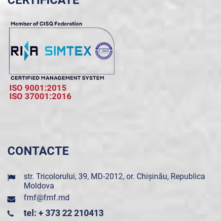
CERTIFICATE
ISO 9001:2015
ISO 37001:2016
CONTACTE
str. Tricolorului, 39, MD-2012, or. Chișinău, Republica
Moldova
fmf@fmf.md
tel: + 373 22 210413