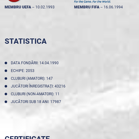
MEMBRU UEFA
--
10.02.1993
MEMBRU FIFA
--
16.06.1994
STATISTICA
DATA FONDĂRII: 14.04.1990
ECHIPE: 2053
CLUBURI (AMATORI): 147
JUCĂTORI ÎNREGISTRAŢI: 43216
CLUBURI (NON-AMATORI): 11
JUCĂTORI SUB 18 ANI: 17987