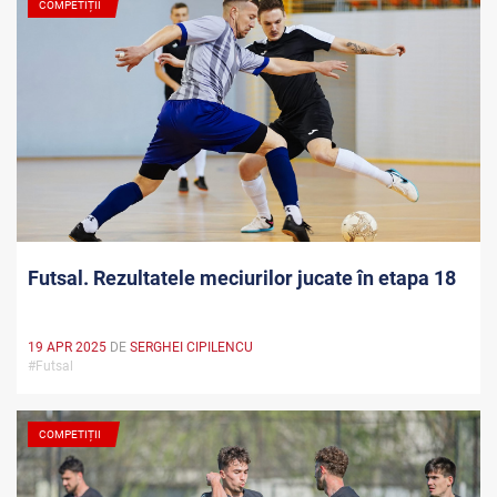
COMPETIȚII
Futsal. Rezultatele meciurilor jucate în etapa 18
19 APR 2025
DE
SERGHEI CIPILENCU
#Futsal
COMPETIȚII