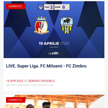
COMPETIȚII
LIVE. Super Liga. FC Milsami - FC Zimbru
19 APR 2025
DE
SERGHEI CIPILENCU
#Zimbru #Milsami Orhei #Super Liga
COMPETIȚII