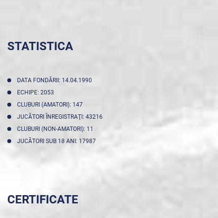
STATISTICA
DATA FONDĂRII: 14.04.1990
ECHIPE: 2053
CLUBURI (AMATORI): 147
JUCĂTORI ÎNREGISTRAŢI: 43216
CLUBURI (NON-AMATORI): 11
JUCĂTORI SUB 18 ANI: 17987
CERTIFICATE