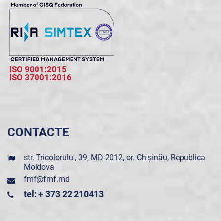
ISO 9001:2015
ISO 37001:2016
CONTACTE
str. Tricolorului, 39, MD-2012, or. Chișinău, Republica
Moldova
fmf@fmf.md
tel: + 373 22 210413