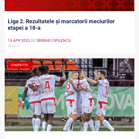
Liga 2. Rezultatele și marcatorii meciurilor
etapei a 18-a
19 APR 2025
DE
SERGHEI CIPILENCU
#Liga 2
COMPETIȚII