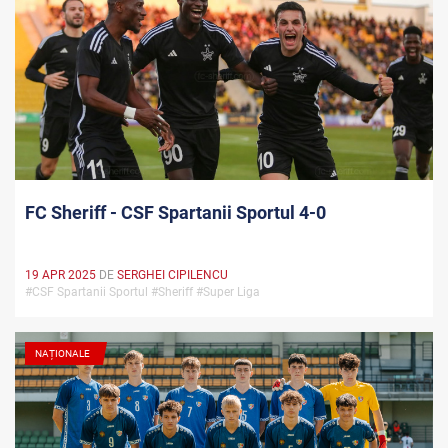
FC Sheriff - CSF Spartanii Sportul 4-0
19 APR 2025
DE
SERGHEI CIPILENCU
#CSF Spartanii Sportul #Sheriff #Super Liga
NAȚIONALE