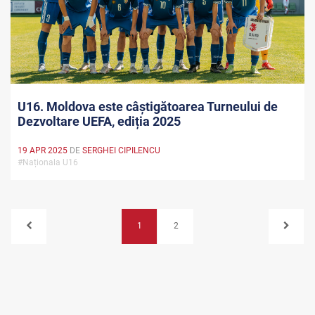
U16. Moldova este câștigătoarea Turneului de
Dezvoltare UEFA, ediția 2025
19 APR 2025
DE
SERGHEI CIPILENCU
#Naționala U16
1
2