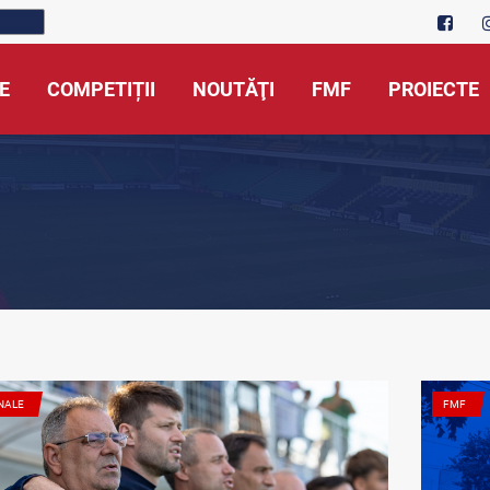
E
COMPETIȚII
NOUTĂŢI
FMF
PROIECTE
NALE
FMF