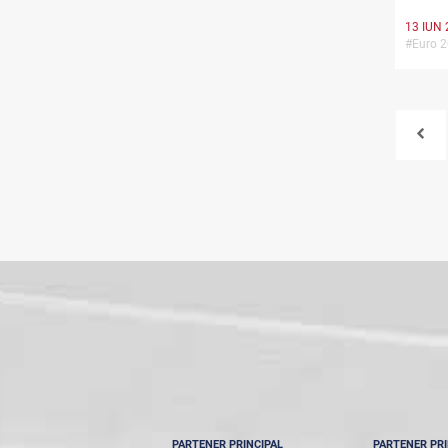
13 IUN 
#Euro 
PARTENER PRINCIPAL
PARTENER PRI