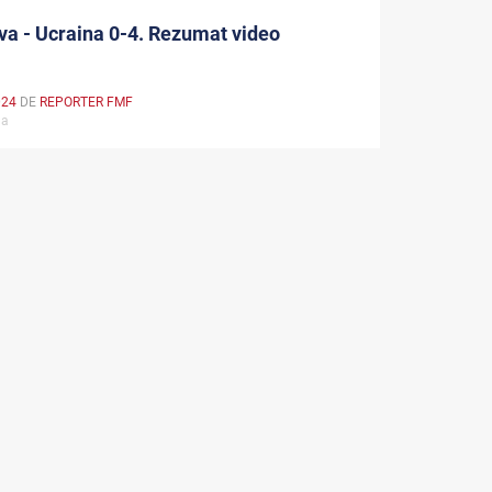
a - Ucraina 0-4. Rezumat video
024
DE
REPORTER FMF
ala