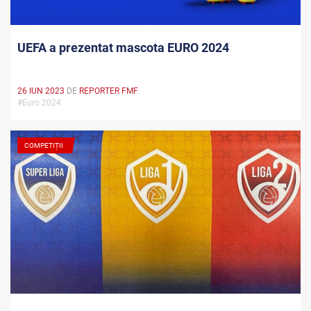
UEFA a prezentat mascota EURO 2024
26 IUN 2023
DE
REPORTER FMF
#Euro 2024
COMPETIȚII