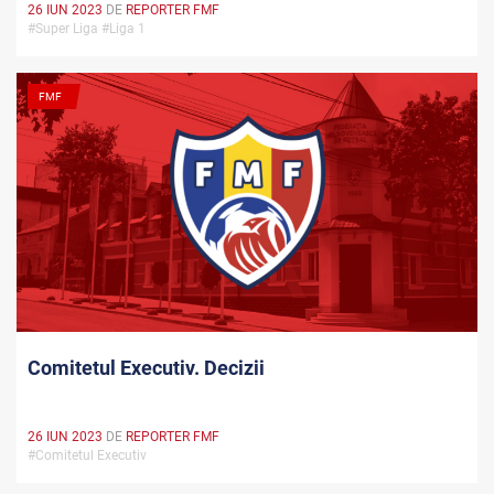
26 IUN 2023
DE
REPORTER FMF
#Super Liga #Liga 1
FMF
Comitetul Executiv. Decizii
26 IUN 2023
DE
REPORTER FMF
#Comitetul Executiv