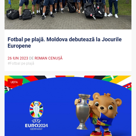
Fotbal pe plajă. Moldova debutează la Jocurile
Europene
26 IUN 2023
DE
ROMAN CENUȘĂ
#Fotbal pe plajă
UEFA