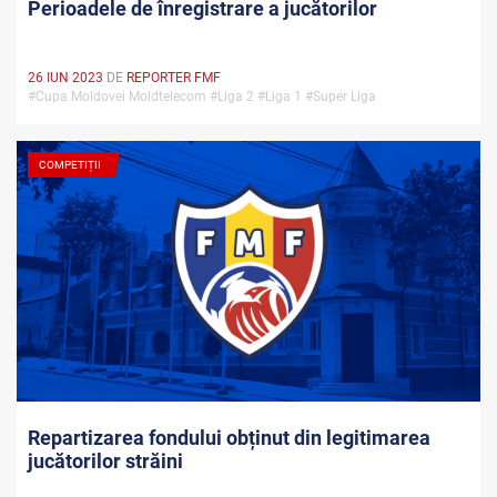
Perioadele de înregistrare a jucătorilor
26 IUN 2023
DE
REPORTER FMF
#Cupa Moldovei Moldtelecom #Liga 2 #Liga 1 #Super Liga
COMPETIȚII
Repartizarea fondului obținut din legitimarea
jucătorilor străini