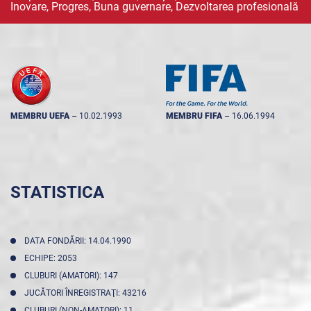
Inovare, Progres, Buna guvernare, Dezvoltarea profesională
MEMBRU UEFA
--
10.02.1993
MEMBRU FIFA
--
16.06.1994
STATISTICA
DATA FONDĂRII: 14.04.1990
ECHIPE: 2053
CLUBURI (AMATORI): 147
JUCĂTORI ÎNREGISTRAŢI: 43216
CLUBURI (NON-AMATORI): 11