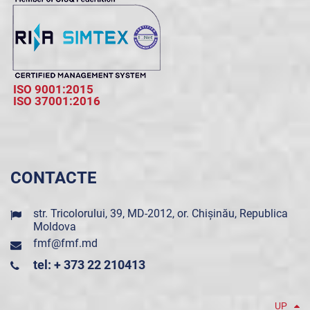
ISO 9001:2015
ISO 37001:2016
CONTACTE
str. Tricolorului, 39, MD-2012, or. Chișinău, Republica
Moldova
fmf@fmf.md
tel: + 373 22 210413
UP