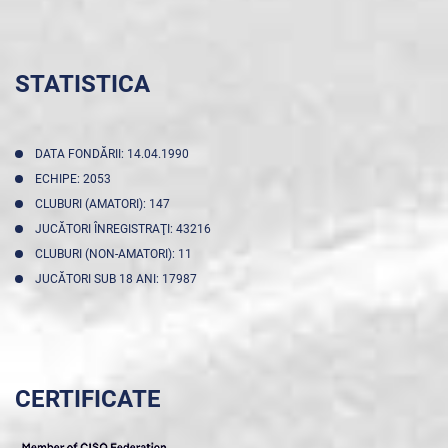
STATISTICA
DATA FONDĂRII: 14.04.1990
ECHIPE: 2053
CLUBURI (AMATORI): 147
JUCĂTORI ÎNREGISTRAŢI: 43216
CLUBURI (NON-AMATORI): 11
JUCĂTORI SUB 18 ANI: 17987
CERTIFICATE