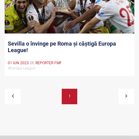
Sevilla o învinge pe Roma și câștigă Europa
League!
01 IUN 2023
DE
REPORTER FMF
#Europa League
1