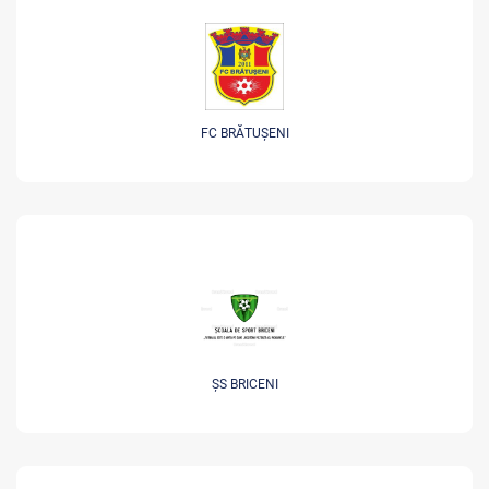
FC BRĂTUȘENI
ȘS BRICENI