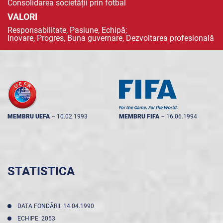
Consolidarea societății prin fotbal
VALORI
Responsabilitate, Pasiune, Echipă;
Inovare, Progres, Buna guvernare, Dezvoltarea profesională
MEMBRU UEFA
--
10.02.1993
MEMBRU FIFA
--
16.06.1994
STATISTICA
DATA FONDĂRII: 14.04.1990
ECHIPE: 2053