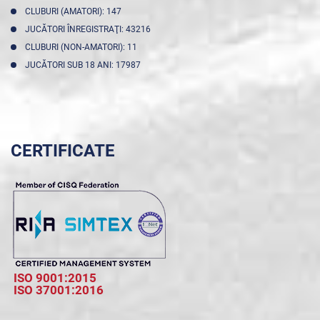
CLUBURI (AMATORI): 147
JUCĂTORI ÎNREGISTRAŢI: 43216
CLUBURI (NON-AMATORI): 11
JUCĂTORI SUB 18 ANI: 17987
CERTIFICATE
ISO 9001:2015
ISO 37001:2016