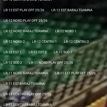
LR-12 EST PLAY OFF 25/26
LR-12 EST BARAJ TOAMNA
LR-12 NORD PLAY OFF 25/26
LR-12 NORD BARAJ TOAMNA
LR-12 NORD 1
LR-12 NORD 2
LR-12 CENTRU 1
LR-12 CENTRU 2
LR-12 EST 1
LR-12 EST 2
LR-12 SUD 1
LR-12 SUD 2
LR-11 NORD PLAY OFF 25/26
LR-11 NORD BARAJ TOAMNA
LR-11 EST PLAY OFF 25/26
LR-11 EST BARAJ TOAMNA
LR-11 CENTRU PLAY OFF 25/26
LR-11 CENTRU BARAJ TOAMNA