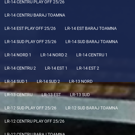
LR-14 CENTRU PLAY OFF 25/26
LR-14 CENTRU BARAJ TOAMNA
LR-14 EST PLAY OFF 25/26
LR-14 EST BARAJ TOAMNA
LR-14 SUD PLAY OFF 25/26
LR-14 SUD BARAJ TOAMNA
LR-14 NORD 1
LR-14 NORD 2
LR-14 CENTRU 1
LR-14 CENTRU 2
LR-14 EST 1
LR-14 EST 2
LR-14 SUD 1
LR-14 SUD 2
LR-13 NORD
LR-13 CENTRU
LR-13 EST
LR-13 SUD
LR-12 SUD PLAY OFF 25/26
LR-12 SUD BARAJ TOAMNA
LR-12 CENTRU PLAY OFF 25/26
LR-12 CENTRU BARAJ TOAMNA