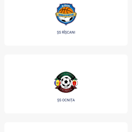
ȘS RÎȘCANI
ȘS OCNIȚA