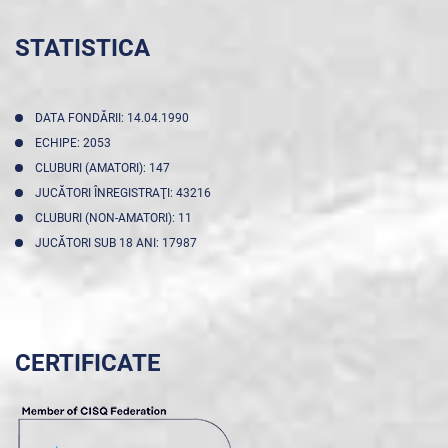
STATISTICA
DATA FONDĂRII: 14.04.1990
ECHIPE: 2053
CLUBURI (AMATORI): 147
JUCĂTORI ÎNREGISTRAŢI: 43216
CLUBURI (NON-AMATORI): 11
JUCĂTORI SUB 18 ANI: 17987
CERTIFICATE