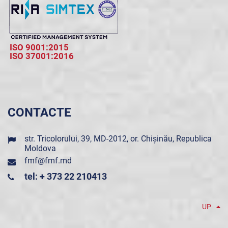
ISO 9001:2015
ISO 37001:2016
CONTACTE
str. Tricolorului, 39, MD-2012, or. Chișinău, Republica
Moldova
fmf@fmf.md
tel: + 373 22 210413
UP