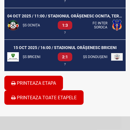
7
04 OCT 2025 / 11:00 / STADIONUL ORĂȘENESC OCNITA, TEREN SINTETIC
FC INTER
1:3
ȘS OCNIȚA
SOROCA
7
15 OCT 2025 / 16:00 / STADIONUL ORĂȘENESC BRICENI
2:1
ȘS BRICENI
ȘS DONDUȘENI
7
PRINTEAZA ETAPA
PRINTEAZA TOATE ETAPELE