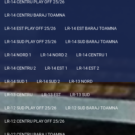
LR-14 CENTRU PLAY OFF 25/26
LR-14 CENTRU BARAJ TOAMNA
LR-14 EST PLAY OFF 25/26
LR-14 EST BARAJ TOAMNA
LR-14 SUD PLAY OFF 25/26
LR-14 SUD BARAJ TOAMNA
LR-14 NORD 1
LR-14 NORD 2
LR-14 CENTRU 1
LR-14 CENTRU 2
LR-14 EST 1
LR-14 EST 2
LR-14 SUD 1
LR-14 SUD 2
LR-13 NORD
LR-13 CENTRU
LR-13 EST
LR-13 SUD
LR-12 SUD PLAY OFF 25/26
LR-12 SUD BARAJ TOAMNA
LR-12 CENTRU PLAY OFF 25/26
LR-12 CENTRU BARAJ TOAMNA