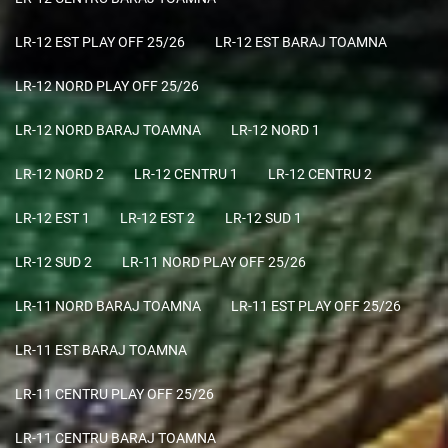
LR-12 EST PLAY OFF 25/26
LR-12 EST BARAJ TOAMNA
LR-12 NORD PLAY OFF 25/26
LR-12 NORD BARAJ TOAMNA
LR-12 NORD 1
LR-12 NORD 2
LR-12 CENTRU 1
LR-12 CENTRU 2
LR-12 EST 1
LR-12 EST 2
LR-12 SUD 1
LR-12 SUD 2
LR-11 NORD PLAY OFF 25/26
LR-11 NORD BARAJ TOAMNA
LR-11 EST PLAY OFF 25/26
LR-11 EST BARAJ TOAMNA
LR-11 CENTRU PLAY OFF 25/26
LR-11 CENTRU BARAJ TOAMNA