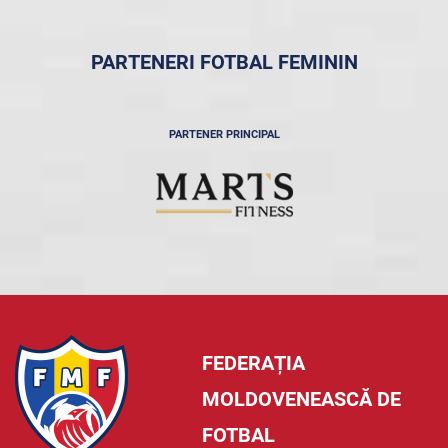
PARTENERI FOTBAL FEMININ
PARTENER PRINCIPAL
FEDERAȚIA
MOLDOVENEASCĂ DE
FOTBAL