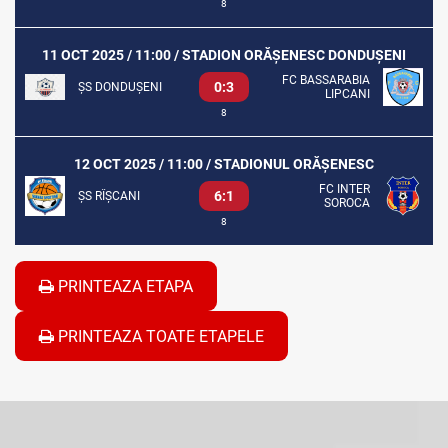
8
11 OCT 2025 / 11:00 / STADION ORĂȘENESC DONDUȘENI
FC BASSARABIA
0:3
ȘS DONDUȘENI
LIPCANI
8
12 OCT 2025 / 11:00 / STADIONUL ORĂȘENESC
FC INTER
6:1
ȘS RÎȘCANI
SOROCA
8
PRINTEAZA ETAPA
PRINTEAZA TOATE ETAPELE