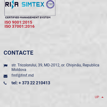
ISO 9001:2015
ISO 37001:2016
CONTACTE
str. Tricolorului, 39, MD-2012, or. Chișinău, Republica
Moldova
fmf@fmf.md
tel: + 373 22 210413
UP