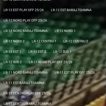
LR-12 EST PLAY OFF 25/26
LR-12 EST BARAJ TOAMNA
LR-12 NORD PLAY OFF 25/26
LR-12 NORD BARAJ TOAMNA
LR-12 NORD 1
LR-12 NORD 2
LR-12 CENTRU 1
LR-12 CENTRU 2
LR-12 EST 1
LR-12 EST 2
LR-12 SUD 1
LR-12 SUD 2
LR-11 NORD PLAY OFF 25/26
LR-11 NORD BARAJ TOAMNA
LR-11 EST PLAY OFF 25/26
LR-11 EST BARAJ TOAMNA
LR-11 CENTRU PLAY OFF 25/26
LR-11 CENTRU BARAJ TOAMNA