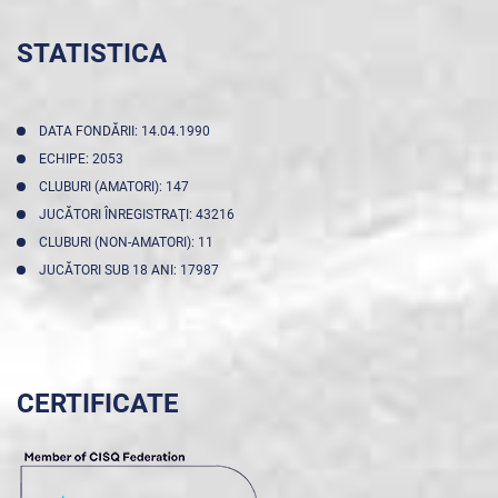
STATISTICA
DATA FONDĂRII: 14.04.1990
ECHIPE: 2053
CLUBURI (AMATORI): 147
JUCĂTORI ÎNREGISTRAŢI: 43216
CLUBURI (NON-AMATORI): 11
JUCĂTORI SUB 18 ANI: 17987
CERTIFICATE