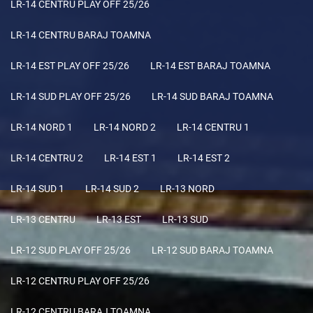
LR-14 CENTRU PLAY OFF 25/26
LR-14 CENTRU BARAJ TOAMNA
LR-14 EST PLAY OFF 25/26
LR-14 EST BARAJ TOAMNA
LR-14 SUD PLAY OFF 25/26
LR-14 SUD BARAJ TOAMNA
LR-14 NORD 1
LR-14 NORD 2
LR-14 CENTRU 1
LR-14 CENTRU 2
LR-14 EST 1
LR-14 EST 2
LR-14 SUD 1
LR-14 SUD 2
LR-13 NORD
LR-13 CENTRU
LR-13 EST
LR-13 SUD
LR-12 SUD PLAY OFF 25/26
LR-12 SUD BARAJ TOAMNA
LR-12 CENTRU PLAY OFF 25/26
LR-12 CENTRU BARAJ TOAMNA