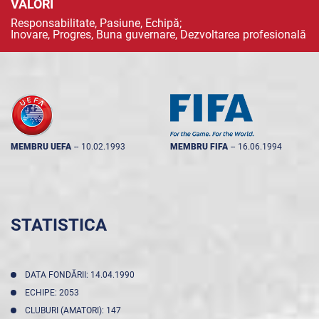
VALORI
Responsabilitate, Pasiune, Echipă;
Inovare, Progres, Buna guvernare, Dezvoltarea profesională
MEMBRU UEFA
--
10.02.1993
MEMBRU FIFA
--
16.06.1994
STATISTICA
DATA FONDĂRII: 14.04.1990
ECHIPE: 2053
CLUBURI (AMATORI): 147