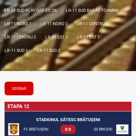
LR-11 SUD PLAY OFF 25/26
LR-11 SUD BARAJ TOAMNA
LR-11 NORD 1
LR-11 NORD 2
LR-11 CENTRU 1
LR-11 CENTRU 2
LR-11 EST 2
LR-11 EST 1
LR-11 SUD 1
LR-11 SUD 2
SIDEBAR
ETAPA 12
STADIONUL SĂTESC BRĂTUȘENI
0:0
FC BRĂTUȘENI
ȘS BRICENI