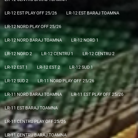
LR-12 EST PLAY OFF 25/26
LR-12 EST BARAJ TOAMNA
LR-12 NORD PLAY OFF 25/26
LR-12 NORD BARAJ TOAMNA
LR-12 NORD 1
LR-12 NORD 2
LR-12 CENTRU 1
LR-12 CENTRU 2
LR-12 EST 1
LR-12 EST 2
LR-12 SUD 1
LR-12 SUD 2
LR-11 NORD PLAY OFF 25/26
LR-11 NORD BARAJ TOAMNA
LR-11 EST PLAY OFF 25/26
LR-11 EST BARAJ TOAMNA
LR-11 CENTRU PLAY OFF 25/26
LR-11 CENTRU BARAJ TOAMNA