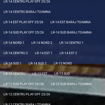
LR-14 CENTRU PLAY OFF 25/26
LR-14 CENTRU BARAJ TOAMNA
LR-14 EST PLAY OFF 25/26
LR-14 EST BARAJ TOAMNA
LR-14 SUD PLAY OFF 25/26
LR-14 SUD BARAJ TOAMNA
LR-14 NORD 1
LR-14 NORD 2
LR-14 CENTRU 1
LR-14 CENTRU 2
LR-14 EST 1
LR-14 EST 2
LR-14 SUD 1
LR-14 SUD 2
LR-13 NORD
LR-13 CENTRU
LR-13 EST
LR-13 SUD
LR-12 SUD PLAY OFF 25/26
LR-12 SUD BARAJ TOAMNA
LR-12 CENTRU PLAY OFF 25/26
LR-12 CENTRU BARAJ TOAMNA