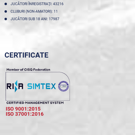
JUCĂTORI ÎNREGISTRAŢI: 43216
CLUBURI (NON-AMATORI): 11
JUCĂTORI SUB 18 ANI: 17987
CERTIFICATE
ISO 9001:2015
ISO 37001:2016