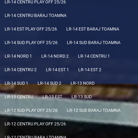
LR-14 CENTRU PLAY OFF 25/26
LR-14 CENTRU BARAJ TOAMNA
LR-14 EST PLAY OFF 25/26
LR-14 EST BARAJ TOAMNA
LR-14 SUD PLAY OFF 25/26
LR-14 SUD BARAJ TOAMNA
LR-14 NORD 1
LR-14 NORD 2
LR-14 CENTRU 1
LR-14 CENTRU 2
LR-14 EST 1
LR-14 EST 2
LR-14 SUD 1
LR-14 SUD 2
LR-13 NORD
LR-13 CENTRU
LR-13 EST
LR-13 SUD
LR-12 SUD PLAY OFF 25/26
LR-12 SUD BARAJ TOAMNA
LR-12 CENTRU PLAY OFF 25/26
LR-12 CENTRU BARAJ TOAMNA