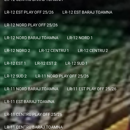
LR-12 EST PLAY OFF 25/26
LR-12 EST BARAJ TOAMNA
LR-12 NORD PLAY OFF 25/26
LR-12 NORD BARAJ TOAMNA
LR-12 NORD 1
LR-12 NORD 2
LR-12 CENTRU 1
LR-12 CENTRU 2
LR-12 EST 1
LR-12 EST 2
LR-12 SUD 1
LR-12 SUD 2
LR-11 NORD PLAY OFF 25/26
LR-11 NORD BARAJ TOAMNA
LR-11 EST PLAY OFF 25/26
LR-11 EST BARAJ TOAMNA
LR-11 CENTRU PLAY OFF 25/26
LR-11 CENTRU BARAJ TOAMNA