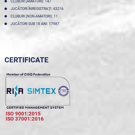
CLUBURI (AMATORI): 147
JUCĂTORI ÎNREGISTRAŢI: 43216
CLUBURI (NON-AMATORI): 11
JUCĂTORI SUB 18 ANI: 17987
CERTIFICATE
ISO 9001:2015
ISO 37001:2016