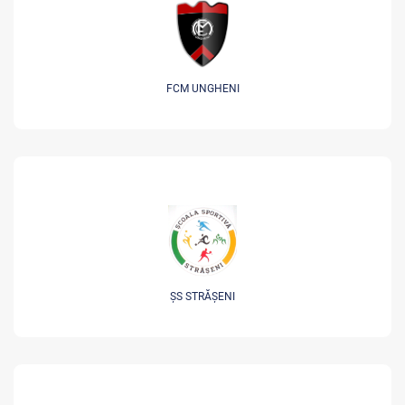
FCM UNGHENI
ȘS STRĂȘENI