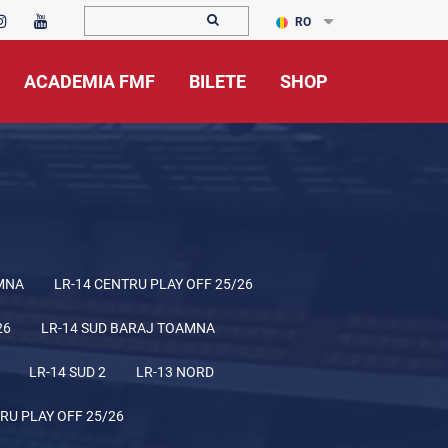
RO
ACADEMIA FMF
BILETE
SHOP
MNA
LR-14 CENTRU PLAY OFF 25/26
26
LR-14 SUD BARAJ TOAMNA
LR-14 SUD 2
LR-13 NORD
RU PLAY OFF 25/26