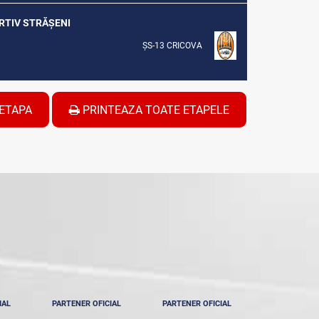
ORTIV STRĂȘENI
ȘS-13 CRICOVA
ETAPA
PRINTEAZA TOATE ETAPELE
IAL
PARTENER OFICIAL
PARTENER OFICIAL