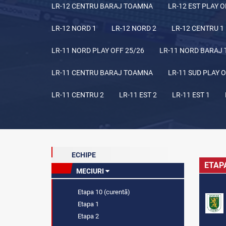
LR-12 CENTRU BARAJ TOAMNA
LR-12 EST PLAY O
LR-12 NORD 1
LR-12 NORD 2
LR-12 CENTRU 1
LR-11 NORD PLAY OFF 25/26
LR-11 NORD BARAJ
LR-11 CENTRU BARAJ TOAMNA
LR-11 SUD PLAY O
LR-11 CENTRU 2
LR-11 EST 2
LR-11 EST 1
ECHIPE
ETAP
MECIURI
Etapa 10 (curentă)
Etapa 1
Etapa 2