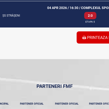
04 APR 2026 / 16:30 / COMPLEXUL SP
2:0
ȘS STRĂȘENI
ETAPA 5
PRINTEAZA 
PARTENERI FMF
NCIPAL
PARTENER OFICIAL
PARTENER OFICIAL
PARTENER OFIC