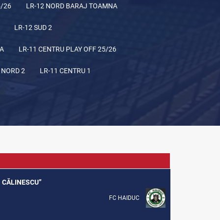
5/26
LR-12 NORD BARAJ TOAMNA
LR-12 SUD 2
NA
LR-11 CENTRU PLAY OFF 25/26
 NORD 2
LR-11 CENTRU 1
G. CĂLINESCU”
FC HAIDUC