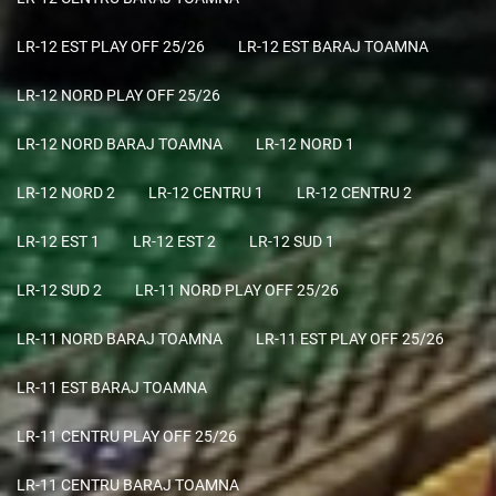
LR-12 EST PLAY OFF 25/26
LR-12 EST BARAJ TOAMNA
LR-12 NORD PLAY OFF 25/26
LR-12 NORD BARAJ TOAMNA
LR-12 NORD 1
LR-12 NORD 2
LR-12 CENTRU 1
LR-12 CENTRU 2
LR-12 EST 1
LR-12 EST 2
LR-12 SUD 1
LR-12 SUD 2
LR-11 NORD PLAY OFF 25/26
LR-11 NORD BARAJ TOAMNA
LR-11 EST PLAY OFF 25/26
LR-11 EST BARAJ TOAMNA
LR-11 CENTRU PLAY OFF 25/26
LR-11 CENTRU BARAJ TOAMNA