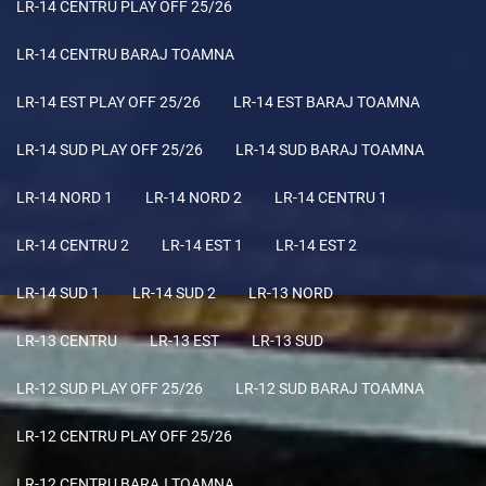
LR-14 CENTRU PLAY OFF 25/26
LR-14 CENTRU BARAJ TOAMNA
LR-14 EST PLAY OFF 25/26
LR-14 EST BARAJ TOAMNA
LR-14 SUD PLAY OFF 25/26
LR-14 SUD BARAJ TOAMNA
LR-14 NORD 1
LR-14 NORD 2
LR-14 CENTRU 1
LR-14 CENTRU 2
LR-14 EST 1
LR-14 EST 2
LR-14 SUD 1
LR-14 SUD 2
LR-13 NORD
LR-13 CENTRU
LR-13 EST
LR-13 SUD
LR-12 SUD PLAY OFF 25/26
LR-12 SUD BARAJ TOAMNA
LR-12 CENTRU PLAY OFF 25/26
LR-12 CENTRU BARAJ TOAMNA