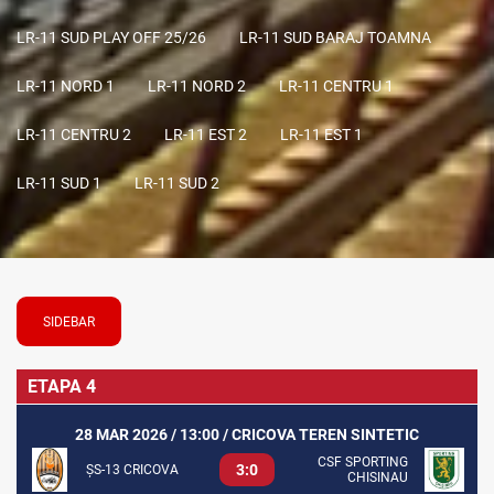
LR-11 SUD PLAY OFF 25/26
LR-11 SUD BARAJ TOAMNA
LR-11 NORD 1
LR-11 NORD 2
LR-11 CENTRU 1
LR-11 CENTRU 2
LR-11 EST 2
LR-11 EST 1
LR-11 SUD 1
LR-11 SUD 2
SIDEBAR
ETAPA 4
28 MAR 2026 / 13:00 / CRICOVA TEREN SINTETIC
CSF SPORTING
3:0
ȘS-13 CRICOVA
CHISINAU