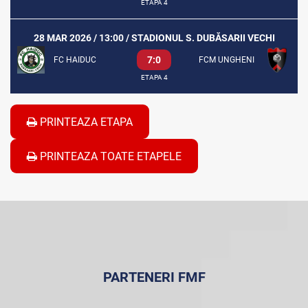
ETAPA 4
28 MAR 2026 / 13:00 / STADIONUL S. DUBĂSARII VECHI
7:0
FC HAIDUC
FCM UNGHENI
ETAPA 4
PRINTEAZA ETAPA
PRINTEAZA TOATE ETAPELE
PARTENERI FMF