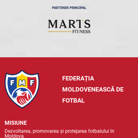
PARTENER PRINCIPAL
FEDERAȚIA
MOLDOVENEASCĂ DE
FOTBAL
MISIUNE
Dezvoltarea, promovarea și protejarea fotbalului în
Moldova