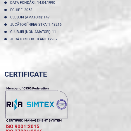
DATA FONDĂRII: 14.04.1990
ECHIPE: 2053
CLUBURI (AMATORI): 147
JUCĂTORI ÎNREGISTRAŢI: 43216
CLUBURI (NON-AMATORI): 11
JUCĂTORI SUB 18 ANI: 17987
CERTIFICATE
ISO 9001:2015