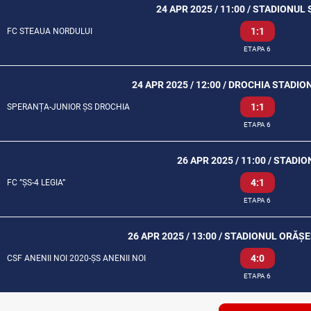
24 APR 2025 / 11:00 / STADIONUL 
1:1
FC STEAUA NORDULUI
ETAPA 6
24 APR 2025 / 12:00 / DROCHIA STADI
1:1
SPERANȚA-JUNIOR ȘS DROCHIA
ETAPA 6
26 APR 2025 / 11:00 / STADIO
4:1
FC ”ȘS-4 LEGIA”
ETAPA 6
26 APR 2025 / 13:00 / STADIONUL ORĂȘ
4:0
CSF ANENII NOI 2020-ȘS ANENII NOI
ETAPA 6