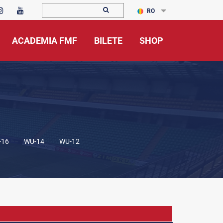
RO
ACADEMIA FMF
BILETE
SHOP
-16
WU-14
WU-12