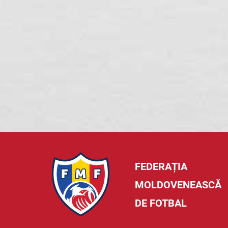
FEDERAȚIA
MOLDOVENEASCĂ
DE FOTBAL