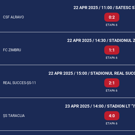
22 APR 2025 / 11:00 / SATESC 
0:2
CSF ALRAVO
ETAPA 6
22 APR 2025 / 14:30 / STADIONUL 
1:1
FC ZIMBRU
ETAPA 6
22 APR 2025 / 15:00 / STADIONUL REAL SU
2:1
REAL SUCCES-ȘS-11
ETAPA 6
23 APR 2025 / 14:00 / STADION LT 
4:0
ȘS TARACLIA
ETAPA 6