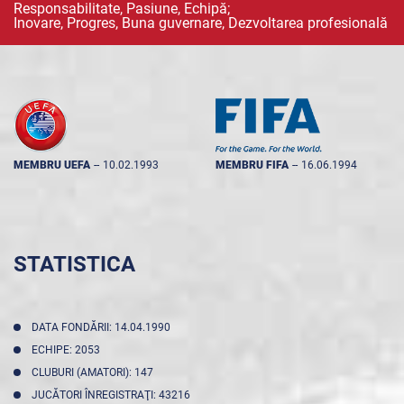
Responsabilitate, Pasiune, Echipă;
Inovare, Progres, Buna guvernare, Dezvoltarea profesională
MEMBRU UEFA
--
10.02.1993
MEMBRU FIFA
--
16.06.1994
STATISTICA
DATA FONDĂRII: 14.04.1990
ECHIPE: 2053
CLUBURI (AMATORI): 147
JUCĂTORI ÎNREGISTRAŢI: 43216