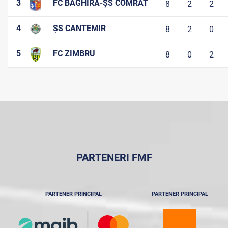
3
FC BAGHIRA-ȘS COMRAT
8
2
2
4
ȘS CANTEMIR
8
2
0
5
FC ZIMBRU
8
0
2
PARTENERI FMF
PARTENER PRINCIPAL
PARTENER PRINCIPAL