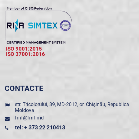
ISO 9001:2015
ISO 37001:2016
CONTACTE
str. Tricolorului, 39, MD-2012, or. Chișinău, Republica
Moldova
fmf@fmf.md
tel: + 373 22 210413