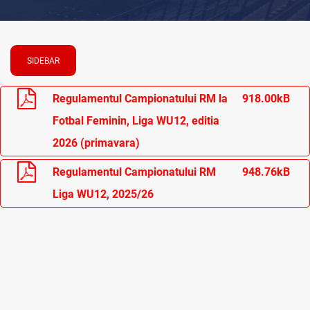
SIDEBAR
Regulamentul Campionatului RM la
918.00kB
Fotbal Feminin, Liga WU12, editia
2026 (primavara)
Regulamentul Campionatului RM
948.76kB
Liga WU12, 2025/26