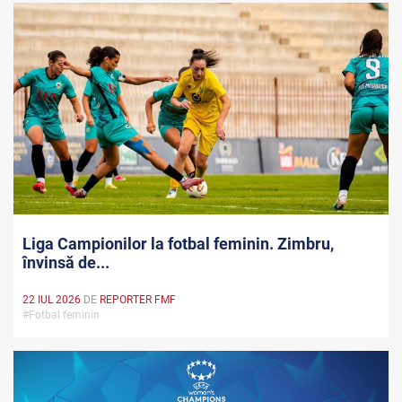
Liga Campionilor la fotbal feminin. Zimbru,
învinsă de...
22 IUL 2026
DE
REPORTER FMF
#Fotbal feminin