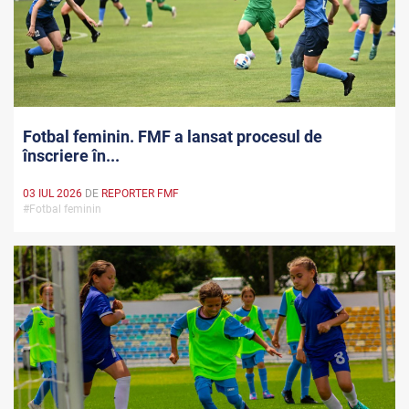
Fotbal feminin. FMF a lansat procesul de
înscriere în...
03 IUL 2026
DE
REPORTER FMF
#Fotbal feminin