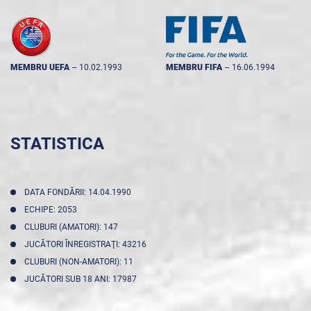
MEMBRU UEFA
--
10.02.1993
MEMBRU FIFA
--
16.06.1994
STATISTICA
DATA FONDĂRII: 14.04.1990
ECHIPE: 2053
CLUBURI (AMATORI): 147
JUCĂTORI ÎNREGISTRAŢI: 43216
CLUBURI (NON-AMATORI): 11
JUCĂTORI SUB 18 ANI: 17987