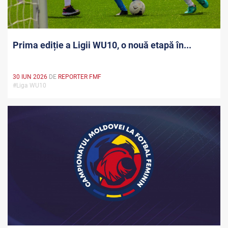
Prima ediție a Ligii WU10, o nouă etapă în...
30 IUN 2026
DE
REPORTER FMF
#Liga WU10