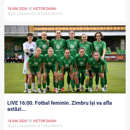
18 IUN 2026
DE
VICTOR DAGHI
#Liga Campionilor la fotbal feminin
LIVE 16:00. Fotbal feminin. Zimbru își va afla
astăzi...
18 IUN 2026
DE
VICTOR DAGHI
#Liga Campionilor la fotbal feminin