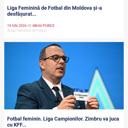
Liga Feminină de Fotbal din Moldova și-a
desfășurat...
19 IUN 2026
DE
MIHAI PURICE
#Liga Feminină de Fotbal
Fotbal feminin. Liga Campionilor. Zimbru va juca
cu KFF...