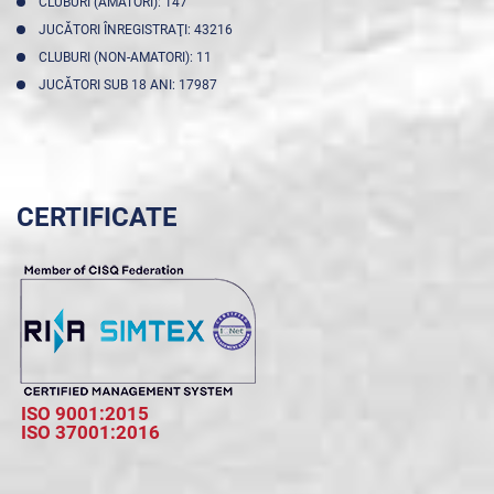
CLUBURI (AMATORI): 147
JUCĂTORI ÎNREGISTRAŢI: 43216
CLUBURI (NON-AMATORI): 11
JUCĂTORI SUB 18 ANI: 17987
CERTIFICATE
ISO 9001:2015
ISO 37001:2016