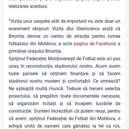
realizarea acestuia.
”Vizita unui oaspete atât de important nu este doar un
eveniment obișnuit. Vizita dlui Oleinicenco arată că
Biruința devine un centru de atracție pentru lumea
fotbalului din Moldova, a scris
pagina de Facebook
a
primăriei orașului Biruința.
Sprijinul Federației Moldovenești de Fotbal este un pas
uriaș în reconstrucția stadionului nostru. Acum avem
toate șansele să obținem finanțare și să facem
stadionul nostru modern și confortabil. Ce urmează?
Ne așteaptă multă muncă. Trebuie să trecem selecția
proiectului, să pregătim toate documentele necesare,
să organizăm licitații și să începem lucrările de
construcție. Suntem încrezători că putem reuși, pentru
că avem: sprijinul Federației de Fotbal din Moldova, o
echipă unită de oameni care gândesc la fel ca noi,