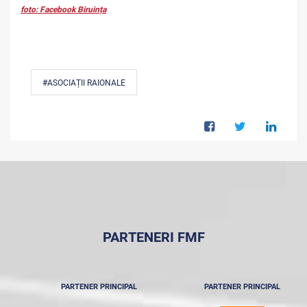
foto: Facebook Biruința
#ASOCIAȚII RAIONALE
PARTENERI FMF
PARTENER PRINCIPAL
PARTENER PRINCIPAL