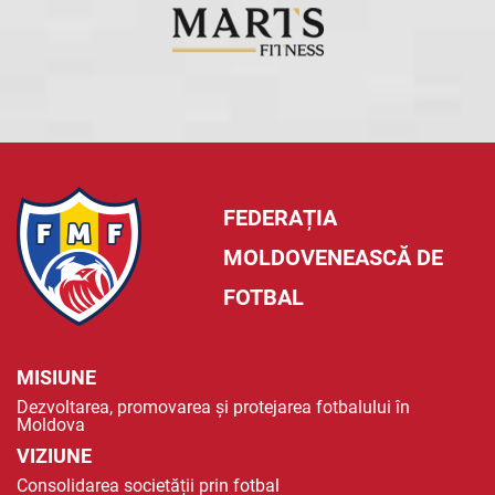
FEDERAȚIA
MOLDOVENEASCĂ DE
FOTBAL
MISIUNE
Dezvoltarea, promovarea și protejarea fotbalului în
Moldova
VIZIUNE
Consolidarea societății prin fotbal