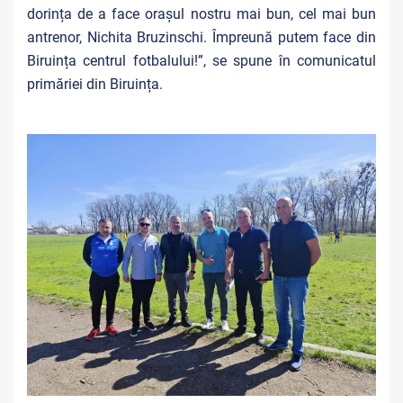
dorința de a face orașul nostru mai bun, cel mai bun
antrenor, Nichita Bruzinschi. Împreună putem face din
Biruința centrul fotbalului!”, se spune în comunicatul
primăriei din Biruința.