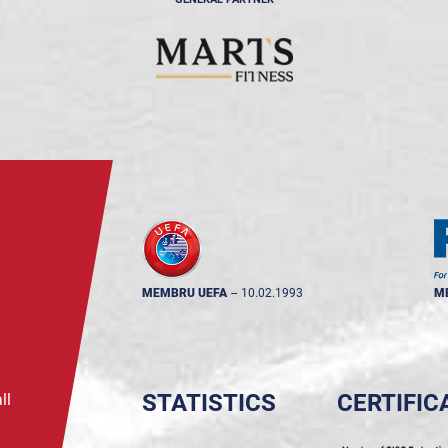
MEMBRU UEFA
--
10.02.1993
M
STATISTICS
CERTIFIC
ll