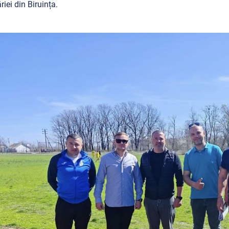
riei din Biruința.