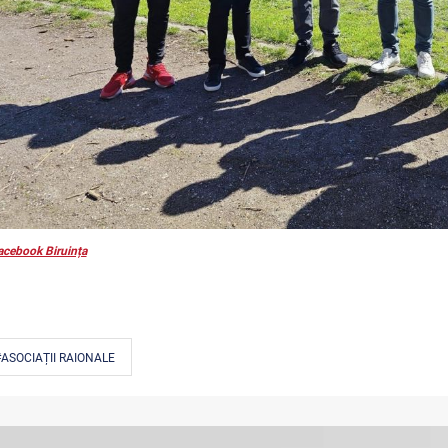
acebook Biruința
ASOCIAȚII RAIONALE