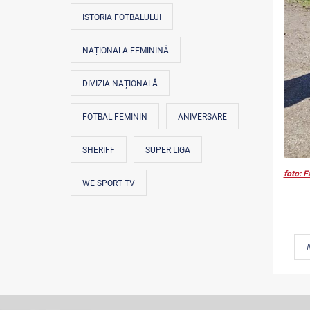
ISTORIA FOTBALULUI
NAȚIONALA FEMININĂ
DIVIZIA NAȚIONALĂ
FOTBAL FEMININ
ANIVERSARE
SHERIFF
SUPER LIGA
foto: F
WE SPORT TV
#