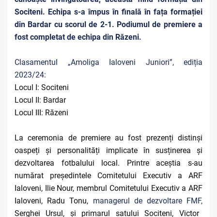
Sociteni. Echipa
s-a împus în finală în fața formației
din Bardar cu scorul de 2-1. Podiumul de premiere a
fost completat de echipa din Răzeni.
Clasamentul „Amoliga Ialoveni Juniori”, ediția
2023/24:
Locul I: Sociteni
Locul II: Bardar
Locul III: Răzeni
La ceremonia de premiere au fost prezenți distinși
oaspeți și personalități implicate în susținerea și
dezvoltarea fotbalului local. Printre aceștia s-au
numărat președintele Comitetului Executiv a ARF
Ialoveni, Ilie Nour, membrul Comitetului Executiv a ARF
Ialoveni, Radu Tonu,
managerul de dezvoltare FMF,
Serghei Ursul, și primarul satului Sociteni, Victor