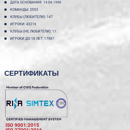
ДАТА ОСНОВАНИЯ: 14.04.1990
КОМАНДЫ: 2053
КЛУБЫ (ЛЮБИТЕЛИ): 147
ИГРОКИ: 43216
КЛУБЫ (НЕ ЛЮБИТЕЛИ): 11
ИГРОКИ ДО 18 ЛЕТ: 17987
СЕРТИФИКАТЫ
ISO 9001:2015
ISO 37001:2016