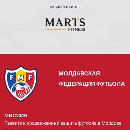
ГЛАВНЫЙ ПАРТНЕР
МОЛДАВСКАЯ
ФЕДЕРАЦИЯ ФУТБОЛА
МИССИЯ
Развитие, продвижение и защита футбола в Молдове