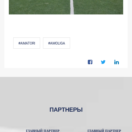
#AMATORI
#AMOLIGA
ПАРТНЕРЫ
ГЛАВНЫЙ ПАРТНЕР
ГЛАВНЫЙ ПАРТНЕР