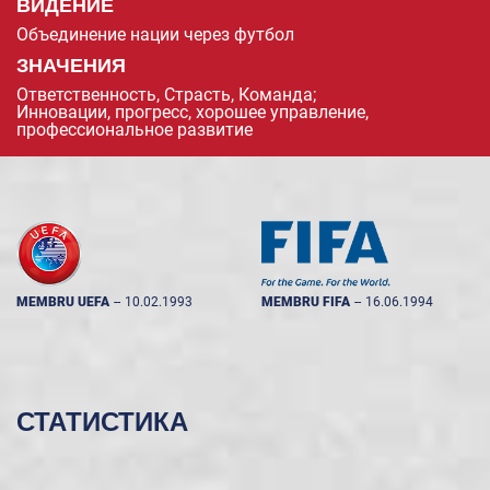
ВИДЕНИЕ
Объединение нации через футбол
ЗНАЧЕНИЯ
Ответственность, Страсть, Команда;
Инновации, прогресс, хорошее управление,
профессиональное развитие
MEMBRU UEFA
--
10.02.1993
MEMBRU FIFA
--
16.06.1994
СТАТИСТИКА