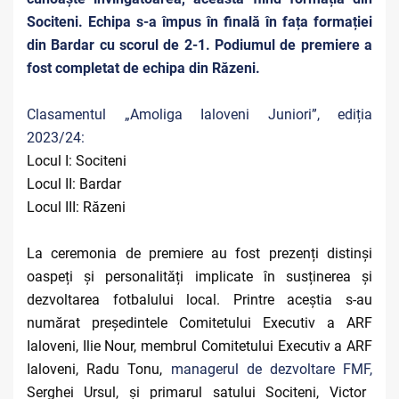
Sociteni. Echipa
s-a împus în finală în fața formației
din Bardar cu scorul de 2-1. Podiumul de premiere a
fost completat de echipa din Răzeni.
Clasamentul „Amoliga Ialoveni Juniori”, ediția
2023/24:
Locul I: Sociteni
Locul II: Bardar
Locul III: Răzeni
La ceremonia de premiere au fost prezenți distinși
oaspeți și personalități implicate în susținerea și
dezvoltarea fotbalului local. Printre aceștia s-au
numărat președintele Comitetului Executiv a ARF
Ialoveni, Ilie Nour, membrul Comitetului Executiv a ARF
Ialoveni, Radu Tonu,
managerul de dezvoltare FMF,
Serghei Ursul, și primarul satului Sociteni, Victor