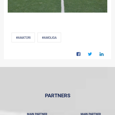
#AMATORI
#AMOLIGA
PARTNERS
MAIN PARTNER
MAIN PARTNER