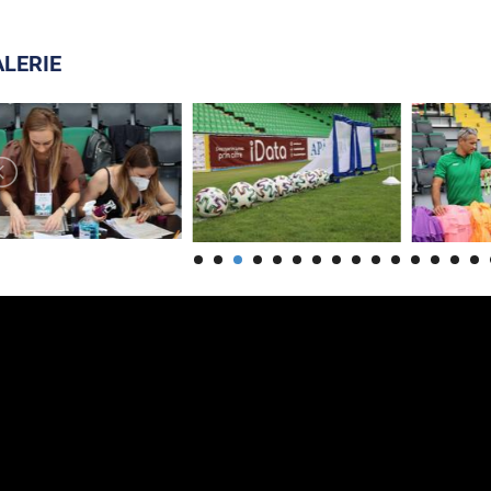
LERIE