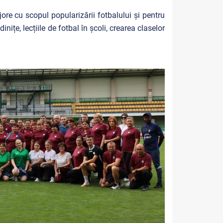
ore cu scopul popularizării fotbalului și pentru
nițe, lecțiile de fotbal în școli, crearea claselor