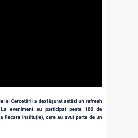
 și Cercetării a desfășurat astăzi un refresh
i”. La eveniment au participat peste 180 de
la fiecare instituție), care au avut parte de un