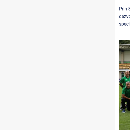
Prin 
dezvo
speci