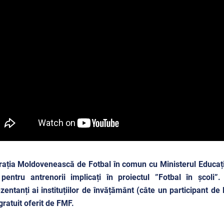
ația Moldovenească de Fotbal în comun cu Ministerul Educației
 pentru antrenorii implicați în proiectul ”Fotbal în școl
zentanți ai instituțiilor de învățământ (câte un participant de 
gratuit oferit de FMF.