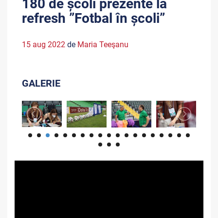
180 de școli prezente la
refresh ”Fotbal în școli”
15 aug 2022
de
Maria Teeşanu
GALERIE