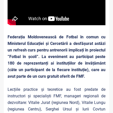
Federația Moldovenească de Fotbal în comun cu
Ministerul Educației și Cercetării a desfășurat astăzi
un refresh curs pentru antrenorii implicați în proiectul
”Fotbal în școli”. La eveniment au participat peste
180 de reprezentanți ai instituțiilor de învățământ
(câte un participant de la fiecare instituție), care au
avut parte de un curs gratuit oferit de FMF.
Lecțiile practice și teoretice au fost predate de
instructori și specialiști FMF, manageri regionali de
dezvoltare: Vitalie Jurat (regiunea Nord), Vitalie Lungu
(regiunea Centru), Serghei Ursul și Iurii Covtun