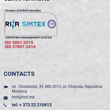
ISO 9001:2015
ISO 37001:2016
CONTACTS
str. Tricolorului, 39, MD-2012, or. Chișinău, Republica
Moldova
fmf@fmf.md
tel: + 373 22 210413