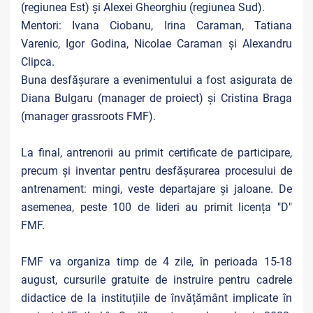
(regiunea Est) și Alexei Gheorghiu (regiunea Sud).
Mentori: Ivana Ciobanu, Irina Caraman, Tatiana
Varenic, Igor Godina, Nicolae Caraman și Alexandru
Clipca.
Buna desfășurare a evenimentului a fost asigurata de
Diana Bulgaru (manager de proiect) și Cristina Braga
(manager grassroots FMF).
La final, antrenorii au primit certificate de participare,
precum și inventar pentru desfășurarea procesului de
antrenament: mingi, veste departajare și jaloane. De
asemenea, peste 100 de lideri au primit licența "D"
FMF.
FMF va organiza timp de 4 zile, în perioada 15-18
august, cursurile gratuite de instruire pentru cadrele
didactice de la instituțiile de învățământ implicate în