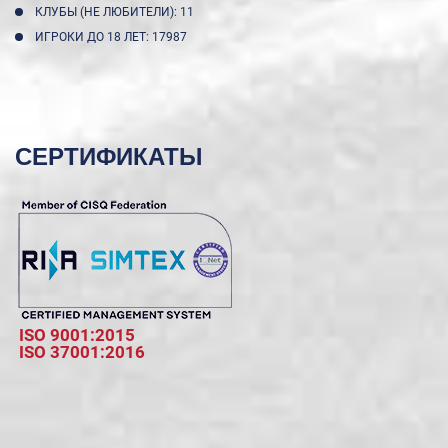
КЛУБЫ (НЕ ЛЮБИТЕЛИ): 11
ИГРОКИ ДО 18 ЛЕТ: 17987
СЕРТИФИКАТЫ
ISO 9001:2015
ISO 37001:2016