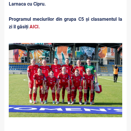
Larnaca cu Cipru.
Programul meciurilor din grupa C5 și clasamentul la
zi îl găsiți
AICI.