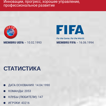
Инновации, прогресс, хорошее управление,
профессиональное развитие
MEMBRU UEFA
--
10.02.1993
MEMBRU FIFA
--
16.06.1994
СТАТИСТИКА
ДАТА ОСНОВАНИЯ: 14.04.1990
КОМАНДЫ: 2053
КЛУБЫ (ЛЮБИТЕЛИ): 147
ИГРОКИ: 43216