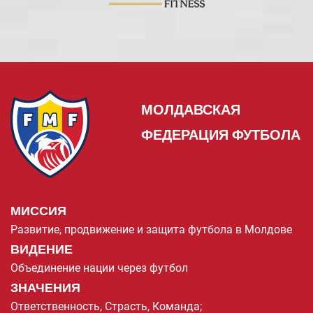
МОЛДАВСКАЯ
ФЕДЕРАЦИЯ ФУТБОЛА
МИССИЯ
Развитие, продвижение и защита футбола в Молдове
ВИДЕНИЕ
Объединение нации через футбол
ЗНАЧЕНИЯ
Ответственность, Страсть, Команда;