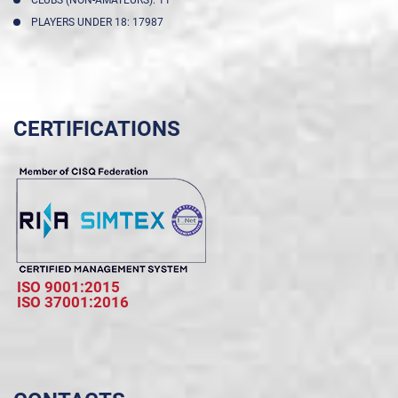
CLUBS (NON-AMATEURS): 11
PLAYERS UNDER 18: 17987
CERTIFICATIONS
ISO 9001:2015
ISO 37001:2016