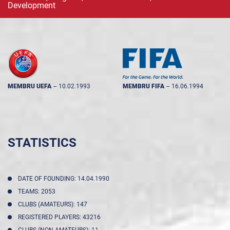
Development
MEMBRU UEFA
--
10.02.1993
MEMBRU FIFA
--
16.06.1994
STATISTICS
DATE OF FOUNDING: 14.04.1990
TEAMS: 2053
CLUBS (AMATEURS): 147
REGISTERED PLAYERS: 43216