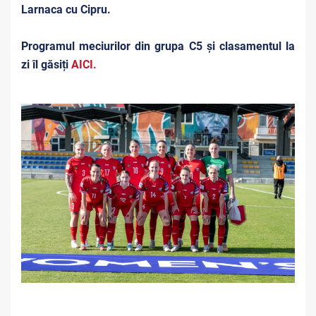
Larnaca cu Cipru.
Programul meciurilor din grupa C5 și clasamentul la
zi îl găsiți
AICI.