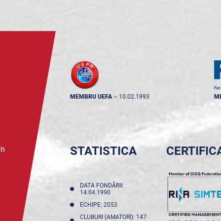
MEMBRU UEFA
--
10.02.1993
M
STATISTICA
CERTIFIC
în
DATA FONDĂRII:
14.04.1990
ECHIPE: 2053
CLUBURI (AMATORI): 147