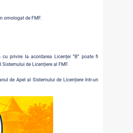
dion omologat de FMF.
cu privire la acordarea Licenței ”B” poate fi
l Sistemului de Licențiere al FMF.
nul de Apel al Sistemului de Licențiere într-un