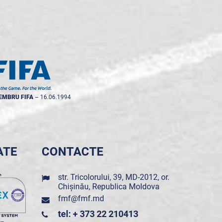
EMBRU FIFA
--
16.06.1994
ATE
CONTACTE
str. Tricolorului, 39, MD-2012, or.
Chișinău, Republica Moldova
fmf@fmf.md
tel: + 373 22 210413