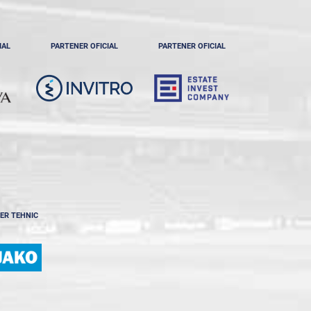
IAL
PARTENER OFICIAL
PARTENER OFICIAL
ER TEHNIC