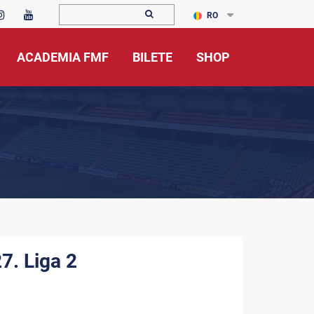
RO
ACADEMIA FMF
BILETE
SHOP
7. Liga 2