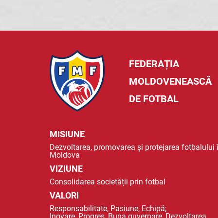
FEDERAȚIA
MOLDOVENEASCĂ
DE FOTBAL
MISIUNE
Dezvoltarea, promovarea și protejarea fotbalului 
Moldova
VIZIUNE
Consolidarea societății prin fotbal
VALORI
Responsabilitate, Pasiune, Echipă;
Inovare, Progres, Buna guvernare, Dezvoltarea