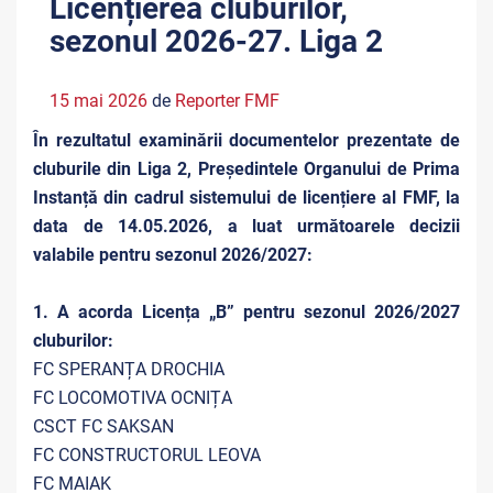
Licențierea cluburilor,
sezonul 2026-27. Liga 2
15 mai 2026
de
Reporter FMF
În rezultatul examinării documentelor prezentate de
cluburile din Liga 2, Președintele Organului de Prima
Instanță din cadrul sistemului de licențiere al FMF, la
data de 14.05.2026, a luat următoarele decizii
valabile pentru sezonul 2026/2027:
1. A acorda Licența „B” pentru sezonul 2026/2027
cluburilor:
FC SPERANȚA DROCHIA
FC LOCOMOTIVA OCNIȚA
CSCT FC SAKSAN
FC CONSTRUCTORUL LEOVA
FC MAIAK