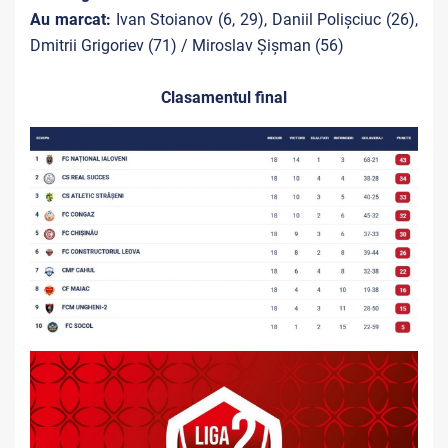
Au marcat:
Ivan Stoianov (6, 29), Daniil Polișciuc (26),
Dmitrii Grigoriev (71) / Miroslav Șișman (56)
Clasamentul final