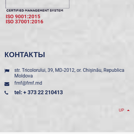
ISO 9001:2015
ISO 37001:2016
КОНТАКТЫ
str. Tricolorului, 39, MD-2012, or. Chișinău, Republica
Moldova
fmf@fmf.md
tel: + 373 22 210413
UP