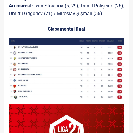
Au marcat:
Ivan Stoianov (6, 29), Daniil Polișciuc (26),
Dmitrii Grigoriev (71) / Miroslav Șișman (56)
Clasamentul final