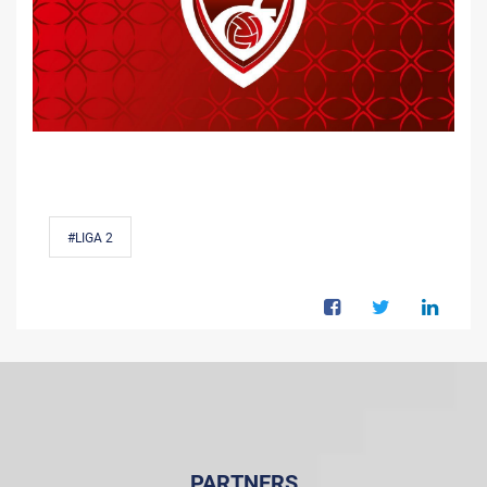
#LIGA 2
PARTNERS