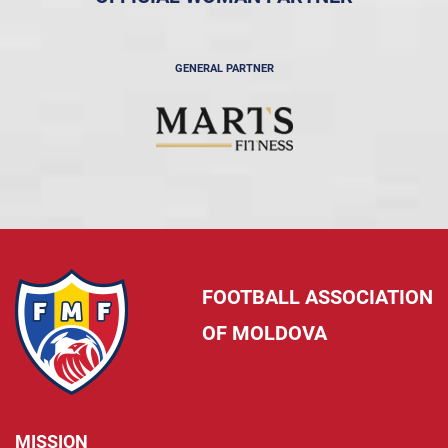
GENERAL PARTNER
FOOTBALL ASSOCIATION
OF MOLDOVA
MISSION