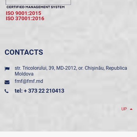
ISO 9001:2015
ISO 37001:2016
CONTACTS
str. Tricolorului, 39, MD-2012, or. Chișinău, Republica
Moldova
fmf@fmf.md
tel: + 373 22 210413
UP