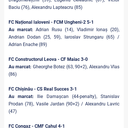
Baciu (76), Alexandru Lapteacru (85)
FC Național Ialoveni - FCM Ungheni-2 5-1
Au marcat:
Adrian Rusu (14), Vladimir Ionaș (20),
Andrian Dodan (25, 59), Iaroslav Strungaru (65) /
Adrian Enache (89)
FC Constructorul Leova - CF Maiac 3-0
Au marcat:
Gheorghe Botez (63, 90+2), Alexandru Vlas
(86)
FC Chișinău - CS Real Succes 3-1
Au marcat:
Ilie Damașcan (44-penalty), Stanislav
Prodan (78), Vasile Jardan (90+2) / Alexandru Lavric
(47)
FC Congaz - CMF Cahul 4-1