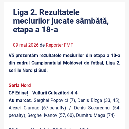
Liga 2. Rezultatele
meciurilor jucate sâmbătă,
etapa a 18-a
09 mai 2026
de
Reporter FMF
Vă prezentăm rezultatele meciurilor din etapa a 18-a
din cadrul Campionatului Moldovei de fotbal, Liga 2,
seriile Nord și Sud.
Seria Nord
CF Edineț - Vulturii Cutezători 4-4
Au marcat:
Serghei Popovici (7), Denis Bîzga (33, 45),
Alexei Ciumac (67-penalty) / Denis Secureanu (54-
penalty), Serghei Ivanov (57, 60), Dumitru Maga (74)