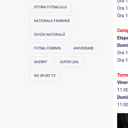
Ora 1
ISTORIA FOTBALULUI
Ora 1
Ora 1
NAȚIONALA FEMININĂ
Campi
DIVIZIA NAȚIONALĂ
Etap
Dumi
FOTBAL FEMININ
ANIVERSARE
Ora 1
Ora 1
SHERIFF
SUPER LIGA
Turn
WE SPORT TV
Viner
11:00
Dumi
11:0