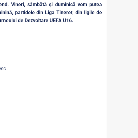
kend. Vineri, sâmbătă și duminică vom putea
nină, partidele din Liga Tineret, din ligile de
Turneului de Dezvoltare UEFA U16.
esc