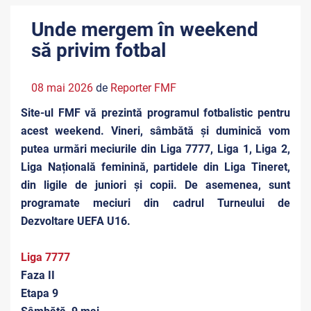
Unde mergem în weekend
să privim fotbal
08 mai 2026
de
Reporter FMF
Site-ul FMF vă prezintă programul fotbalistic pentru
acest weekend. Vineri, sâmbătă și duminică vom
putea urmări meciurile din Liga 7777, Liga 1, Liga 2,
Liga Națională feminină, partidele din Liga Tineret,
din ligile de juniori și copii. De asemenea, sunt
programate meciuri din cadrul Turneului de
Dezvoltare UEFA U16.
Liga 7777
Faza II
Etapa 9