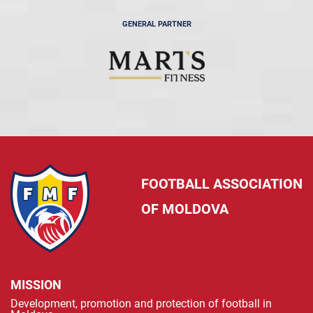
GENERAL PARTNER
FOOTBALL ASSOCIATION
OF MOLDOVA
MISSION
Development, promotion and protection of football in