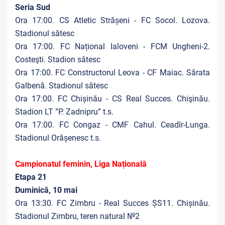
Seria Sud
Ora 17:00. CS Atletic Strășeni - FC Socol. Lozova.
Stadionul sătesc
Ora 17:00. FC Național Ialoveni - FCM Ungheni-2.
Costeşti. Stadion sătesc
Ora 17:00. FC Constructorul Leova - CF Maiac. Sărata
Galbenă. Stadionul sătesc
Ora 17:00. FC Chișinău - CS Real Succes. Chişinău.
Stadion LT ”P. Zadnipru” t.s.
Ora 17:00. FC Congaz - CMF Cahul. Ceadîr-Lunga.
Stadionul Orășenesc t.s.
Campionatul feminin, Liga Națională
Etapa 21
Duminică, 10 mai
Ora 13:30. FC Zimbru - Real Succes ȘS11. Chișinău.
Stadionul Zimbru, teren natural №2