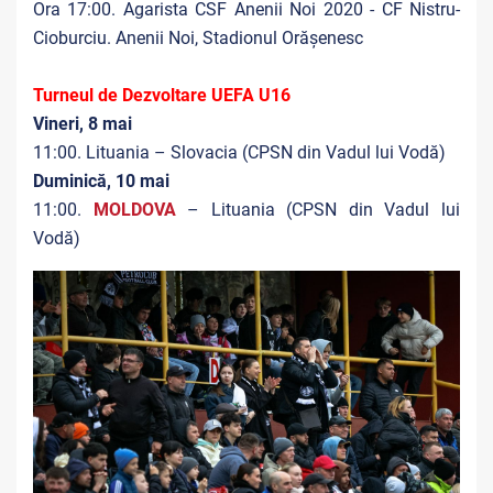
Ora 17:00. Agarista CSF Anenii Noi 2020 - CF Nistru-
Cioburciu. Anenii Noi, Stadionul Orășenesc
Turneul de Dezvoltare UEFA U16
Vineri, 8 mai
11:00. Lituania – Slovacia (CPSN din Vadul lui Vodă)
Duminică, 10 mai
11:00.
MOLDOVA
– Lituania (CPSN din Vadul lui
Vodă)