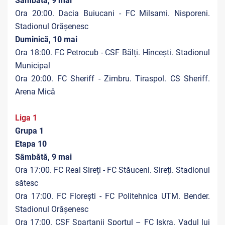
Sâmbătă, 9 mai
Ora 20:00. Dacia Buiucani - FC Milsami. Nisporeni.
Stadionul Orășenesc
Duminică, 10 mai
Ora 18:00. FC Petrocub - CSF Bălți. Hîncești. Stadionul
Municipal
Ora 20:00. FC Sheriff - Zimbru. Tiraspol. CS Sheriff.
Arena Mică
Liga 1
Grupa 1
Etapa 10
Sâmbătă, 9 mai
Ora 17:00. FC Real Sireți - FC Stăuceni. Sireți. Stadionul
sătesc
Ora 17:00. FC Florești - FC Politehnica UTM. Bender.
Stadionul Orășenesc
Ora 17:00. CSF Spartanii Sportul – FC Iskra. Vadul lui