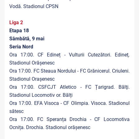
Vodă. Stadionul CPSN
Liga 2
Etapa 18
Sâmbătă, 9 mai
Seria Nord
Ora 17:00. CF Edineț - Vulturii Cutezători. Edineţ.
Stadionul Orășenesc
Ora 17:00. FC Steaua Nordului - FC Grănicerul. Criuleni.
Stadionul Orașenesc
Ora 17:00. CSFCJT Atletico - FC Țarigrad. Bălţi.
Stadionul Locomotiv or. Bălți
Ora 17:00. EFA Visoca - CF Olimpia. Visoca. Stadionul
sătesc
Ora 17:00. FC Speranța Drochia - CF Locomotiva
Ocnița. Drochia. Stadionul orășenesc