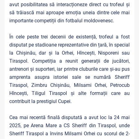
avut posibilitatea să interacționeze direct cu trofeul și
să trăiască mai aproape emoția uneia dintre cele mai
importante competiții din fotbalul moldovenesc.
În cele peste trei decenii de existență, trofeul a fost
disputat pe stadioane reprezentative din țară, în special
la Chișinău, dar și la Orhei, Hîncești, Nisporeni sau
Tiraspol. Competiția a reunit generații de jucători,
antrenori și suporteri, iar printre cluburile care și-au pus
amprenta asupra istoriei sale se numără Sheriff
Tiraspol, Zimbru Chișinău, Milsami Orhei, Petrocub
Hîncești, Tiligul Tiraspol și alte formații care au
contribuit la prestigiul Cupei.
Cea mai recentă finală disputată a avut loc la 24 mai
2025, pe Arena Mare a CS Sheriff din Tiraspol, unde
Sheriff Tiraspol a învins Milsami Orhei cu scorul de 2-