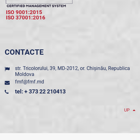
ISO 9001:2015
ISO 37001:2016
CONTACTE
str. Tricolorului, 39, MD-2012, or. Chișinău, Republica
Moldova
fmf@fmf.md
tel: + 373 22 210413
UP