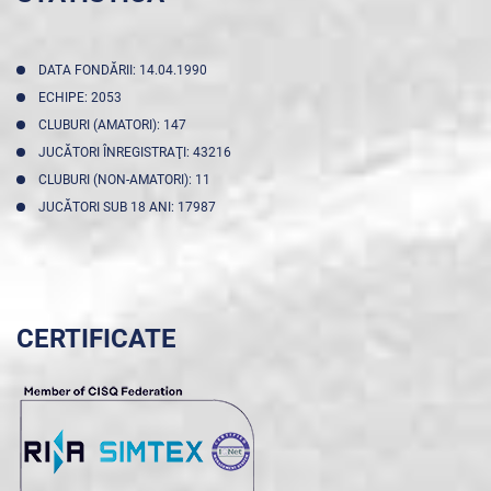
DATA FONDĂRII: 14.04.1990
ECHIPE: 2053
CLUBURI (AMATORI): 147
JUCĂTORI ÎNREGISTRAŢI: 43216
CLUBURI (NON-AMATORI): 11
JUCĂTORI SUB 18 ANI: 17987
CERTIFICATE