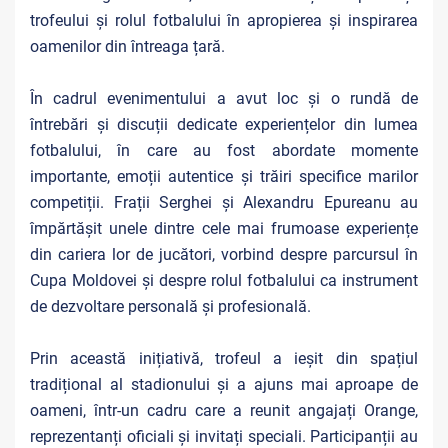
trofeului și rolul fotbalului în apropierea și inspirarea
oamenilor din întreaga țară.
În cadrul evenimentului a avut loc și o rundă de
întrebări și discuții dedicate experiențelor din lumea
fotbalului, în care au fost abordate momente
importante, emoții autentice și trăiri specifice marilor
competiții. Frații Serghei și Alexandru Epureanu au
împărtășit unele dintre cele mai frumoase experiențe
din cariera lor de jucători, vorbind despre parcursul în
Cupa Moldovei și despre rolul fotbalului ca instrument
de dezvoltare personală și profesională.
Prin această inițiativă, trofeul a ieșit din spațiul
tradițional al stadionului și a ajuns mai aproape de
oameni, într-un cadru care a reunit angajați Orange,
reprezentanți oficiali și invitați speciali. Participanții au