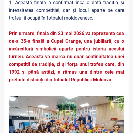
1. Această finală a confirmat încă o dată tradiția și
intensitatea competiției, dar și locul aparte pe care
trofeul îl ocupă în fotbalul moldovenesc.
Prin urmare, finala din 23 mai 2026 va reprezenta cea
de-a 35-a finală a Cupei Orange, una jubiliară, cu o
încărcătură simbolică aparte pentru istoria acestui
turneu. Aceasta va marca nu doar continuitatea unei
competiții de tradiție, ci și forța unui trofeu care, din
1992 și până astăzi, a rămas una dintre cele mai
prețuite distincții din fotbalul Republicii Moldova.