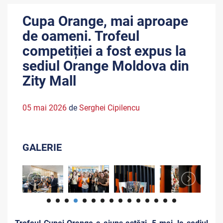
Cupa Orange, mai aproape
de oameni. Trofeul
competiției a fost expus la
sediul Orange Moldova din
Zity Mall
05 mai 2026
de
Serghei Cipilencu
GALERIE