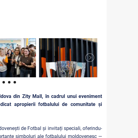
dova din Zity Mall, în cadrul unui eveniment
cat apropierii fotbalului de comunitate și
venești de Fotbal și invitați speciali, oferindu-
portante simboluri ale fotbalului moldovenesc —