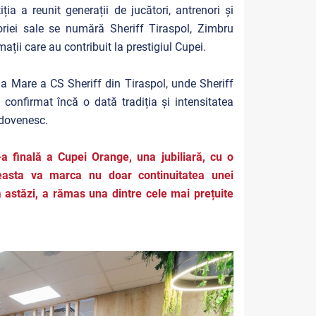
ia a reunit generații de jucători, antrenori și
toriei sale se numără Sheriff Tiraspol, Zimbru
ații care au contribuit la prestigiul Cupei.
a Mare a CS Sheriff din Tiraspol, unde Sheriff
confirmat încă o dată tradiția și intensitatea
ldovenesc.
 finală a Cupei Orange, una jubiliară, cu o
ceasta va marca nu doar continuitatea unei
nă astăzi, a rămas una dintre cele mai prețuite