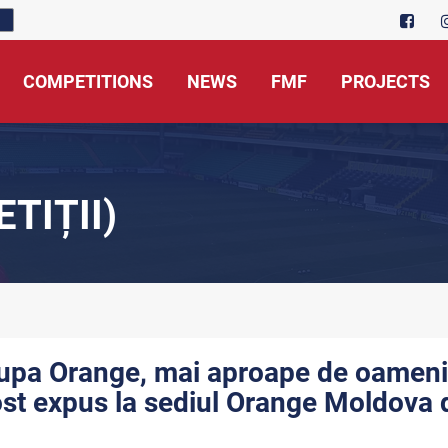
COMPETITIONS
NEWS
FMF
PROJECTS
TIȚII)
upa Orange, mai aproape de oameni. 
ost expus la sediul Orange Moldova d