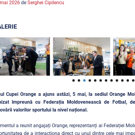
 mai 2026
de
Serghei Cipilencu
LERIE
ul Cupei Orange a ajuns astăzi, 5 mai, la sediul Orange Mol
nizat împreună cu Federația Moldovenească de Fotbal, dedi
vării valorilor sportului la nivel național.
mentul a reunit angajați Orange, reprezentanți ai Federației Moldo
ortunitatea de a interacționa direct cu unul dintre cele mai im