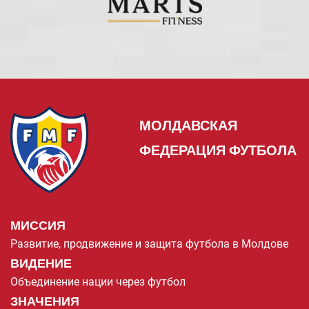
МОЛДАВСКАЯ
ФЕДЕРАЦИЯ ФУТБОЛА
МИССИЯ
Развитие, продвижение и защита футбола в Молдове
ВИДЕНИЕ
Объединение нации через футбол
ЗНАЧЕНИЯ