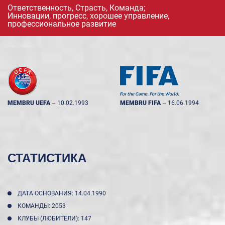
Ответственность, Страсть, Команда;
Инновации, прогресс, хорошее управление,
профессиональное развитие
MEMBRU UEFA
--
10.02.1993
MEMBRU FIFA
--
16.06.1994
СТАТИСТИКА
ДАТА ОСНОВАНИЯ: 14.04.1990
КОМАНДЫ: 2053
КЛУБЫ (ЛЮБИТЕЛИ): 147