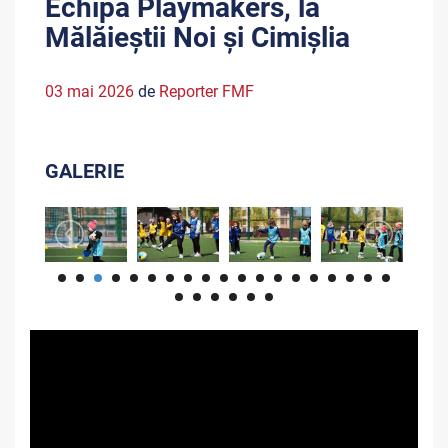
Echipa Playmakers, la
Mălăieștii Noi și Cimișlia
03 mai 2026
de
Reporter FMF
GALERIE