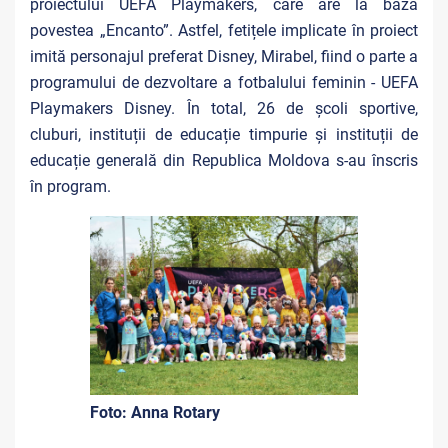
proiectului UEFA Playmakers, care are la bază
povestea „Encanto”. Astfel, fetițele implicate în proiect
imită personajul preferat Disney, Mirabel, fiind o parte a
programului de dezvoltare a fotbalului feminin - UEFA
Playmakers Disney. În total, 26 de școli sportive,
cluburi, instituții de educație timpurie și instituții de
educație generală din Republica Moldova s-au înscris
în program.
Foto: Anna Rotary