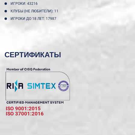
ИГРОКИ: 43216
КЛУБЫ (НЕ ЛЮБИТЕЛИ): 11
ИГРОКИ ДО 18 ЛЕТ: 17987
СЕРТИФИКАТЫ
ISO 9001:2015
ISO 37001:2016