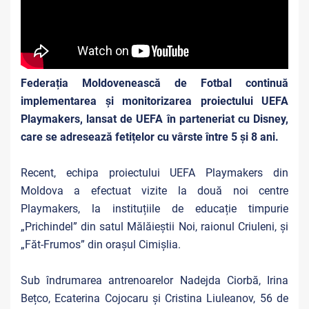
Federația Moldovenească de Fotbal continuă
implementarea și monitorizarea proiectului UEFA
Playmakers, lansat de UEFA în parteneriat cu Disney,
care se adresează fetițelor cu vârste între 5 și 8 ani.
Recent, echipa proiectului UEFA Playmakers din
Moldova a efectuat vizite la două noi centre
Playmakers, la instituțiile de educație timpurie
„Prichindel” din satul Mălăieștii Noi, raionul Criuleni, și
„Făt-Frumos” din orașul Cimișlia.
Sub îndrumarea antrenoarelor Nadejda Ciorbă, Irina
Bețco, Ecaterina Cojocaru și Cristina Liuleanov, 56 de