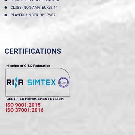
CLUBS (NON-AMATEURS): 11
PLAYERS UNDER 18: 17987
CERTIFICATIONS
ISO 9001:2015
ISO 37001:2016