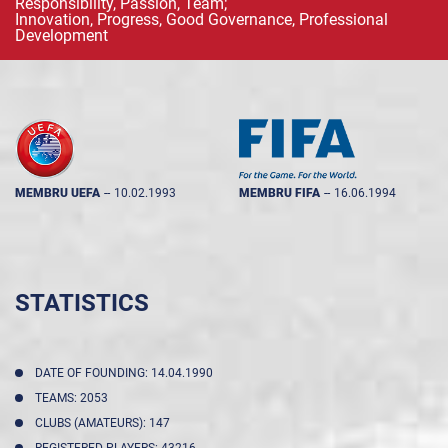
Responsibility, Passion, Team;
Innovation, Progress, Good Governance, Professional
Development
MEMBRU UEFA
--
10.02.1993
MEMBRU FIFA
--
16.06.1994
STATISTICS
DATE OF FOUNDING: 14.04.1990
TEAMS: 2053
CLUBS (AMATEURS): 147
REGISTERED PLAYERS: 43216