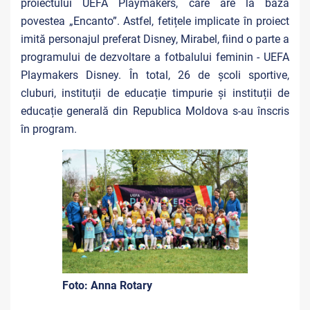
proiectului UEFA Playmakers, care are la bază
povestea „Encanto”. Astfel, fetițele implicate în proiect
imită personajul preferat Disney, Mirabel, fiind o parte a
programului de dezvoltare a fotbalului feminin - UEFA
Playmakers Disney. În total, 26 de școli sportive,
cluburi, instituții de educație timpurie și instituții de
educație generală din Republica Moldova s-au înscris
în program.
Foto: Anna Rotary