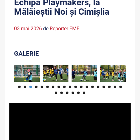
Echipa Playmakers, la
Mălăieștii Noi și Cimișlia
03 mai 2026
de
Reporter FMF
GALERIE