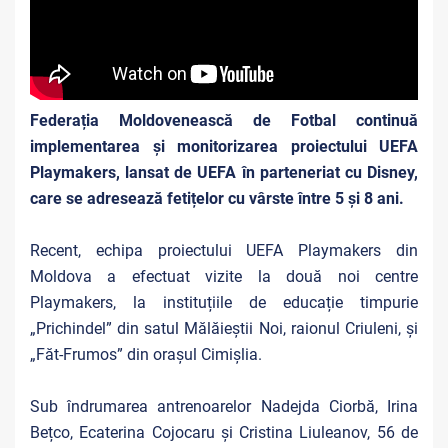
Federația Moldovenească de Fotbal continuă
implementarea și monitorizarea proiectului UEFA
Playmakers, lansat de UEFA în parteneriat cu Disney,
care se adresează fetițelor cu vârste între 5 și 8 ani.
Recent, echipa proiectului UEFA Playmakers din
Moldova a efectuat vizite la două noi centre
Playmakers, la instituțiile de educație timpurie
„Prichindel” din satul Mălăieștii Noi, raionul Criuleni, și
„Făt-Frumos” din orașul Cimișlia.
Sub îndrumarea antrenoarelor Nadejda Ciorbă, Irina
Bețco, Ecaterina Cojocaru și Cristina Liuleanov, 56 de