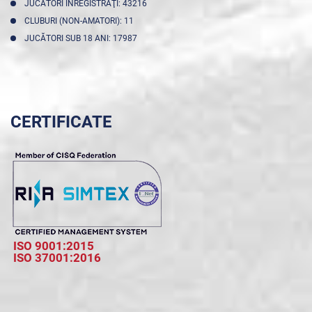
JUCĂTORI ÎNREGISTRAŢI: 43216
CLUBURI (NON-AMATORI): 11
JUCĂTORI SUB 18 ANI: 17987
CERTIFICATE
ISO 9001:2015
ISO 37001:2016