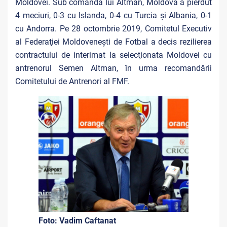
Moldovei. Sub comanda lui Altman, Moldova a pierdut
4 meciuri, 0-3 cu Islanda, 0-4 cu Turcia și Albania, 0-1
cu Andorra. Pe 28 octombrie 2019, Comitetul Executiv
al Federaţiei Moldoveneşti de Fotbal a decis rezilierea
contractului de interimat la selecţionata Moldovei cu
antrenorul Semen Altman, în urma recomandării
Comitetului de Antrenori al FMF.
Foto: Vadim Caftanat