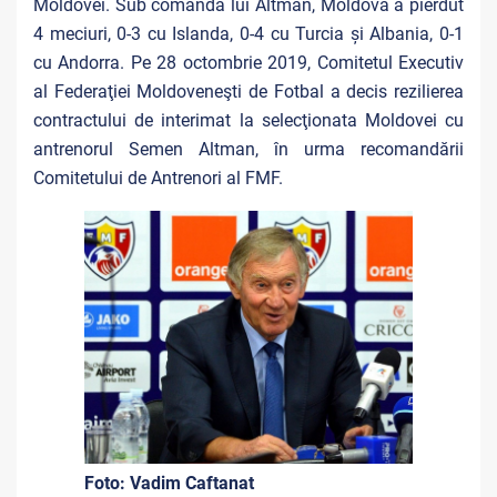
Moldovei. Sub comanda lui Altman, Moldova a pierdut
4 meciuri, 0-3 cu Islanda, 0-4 cu Turcia și Albania, 0-1
cu Andorra. Pe 28 octombrie 2019, Comitetul Executiv
al Federaţiei Moldoveneşti de Fotbal a decis rezilierea
contractului de interimat la selecţionata Moldovei cu
antrenorul Semen Altman, în urma recomandării
Comitetului de Antrenori al FMF.
Foto: Vadim Caftanat