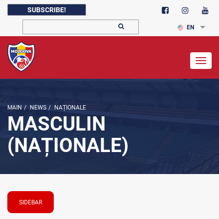
SUBSCRIBE!
EN
Togg
navig
MAIN
/
NEWS
/
NAȚIONALE
MASCULIN
(NAȚIONALE)
SIDEBAR