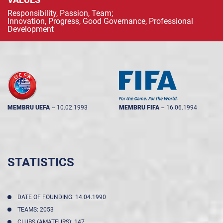
Responsibility, Passion, Team;
Innovation, Progress, Good Governance, Professional
Development
MEMBRU UEFA
--
10.02.1993
MEMBRU FIFA
--
16.06.1994
STATISTICS
DATE OF FOUNDING: 14.04.1990
TEAMS: 2053
CLUBS (AMATEURS): 147