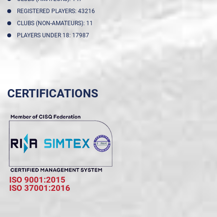
REGISTERED PLAYERS: 43216
CLUBS (NON-AMATEURS): 11
PLAYERS UNDER 18: 17987
CERTIFICATIONS
ISO 9001:2015
ISO 37001:2016