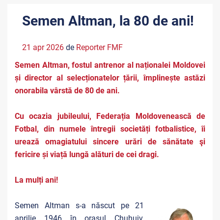
Semen Altman, la 80 de ani!
21 apr 2026
de
Reporter FMF
Semen Altman, fostul antrenor al naționalei Moldovei
și director al selecționatelor țării, împlinește astăzi
onorabila vârstă de 80 de ani.
Cu ocazia jubileului, Federația Moldovenească de
Fotbal, din numele întregii societăți fotbalistice, îi
urează omagiatului sincere urări de sănătate şi
fericire și viață lungă alături de cei dragi.
La mulți ani!
Semen Altman s-a născut pe 21
aprilie 1946 în orașul Chuhuiv,