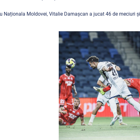
u Naționala Moldovei, Vitalie Damașcan a jucat 46 de meciuri și