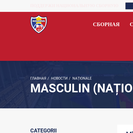
ПОДДЕРЖИ НАЦИОНАЛЬНУЮ СБОРНУЮ
СБОРНАЯ
ГЛАВНАЯ
/
НОВОСТИ
/
NAȚIONALE
MASCULIN (NAȚIO
CATEGORII