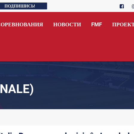
ПОДПИШИСЬ!
СОРЕВНОВАНИЯ
НОВОСТИ
FMF
ПРОЕК
NALE)