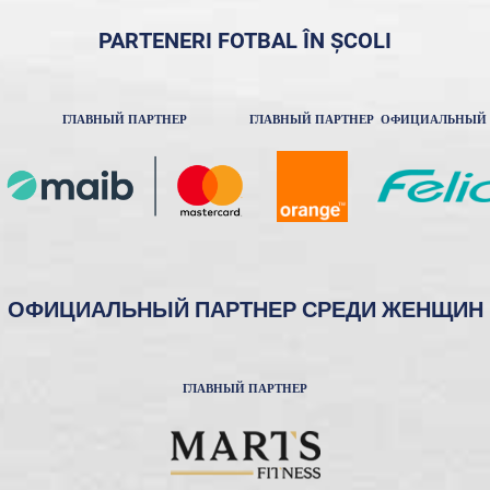
PARTENERI FOTBAL ÎN ȘCOLI
ГЛАВНЫЙ ПАРТНЕР
ГЛАВНЫЙ ПАРТНЕР
ОФИЦИАЛЬНЫЙ 
ОФИЦИАЛЬНЫЙ ПАРТНЕР СРЕДИ ЖЕНЩИН
ГЛАВНЫЙ ПАРТНЕР