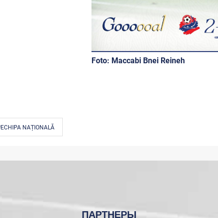
Foto:
Maccabi Bnei Reineh
#ECHIPA NAȚIONALĂ
ПАРТНЕРЫ