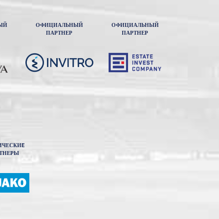
ЫЙ
ОФИЦИАЛЬНЫЙ
ОФИЦИАЛЬНЫЙ
ПАРТНЕР
ПАРТНЕР
ИЧЕСКИE
ТНЕРЫ