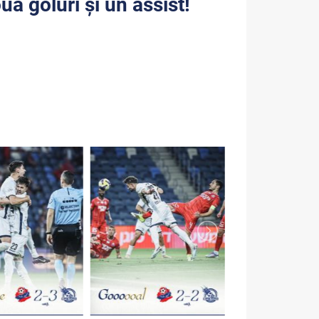
uă goluri și un assist!