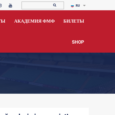
RU
ТЫ
АКАДЕМИЯ ФМФ
БИЛЕТЫ
SHOP