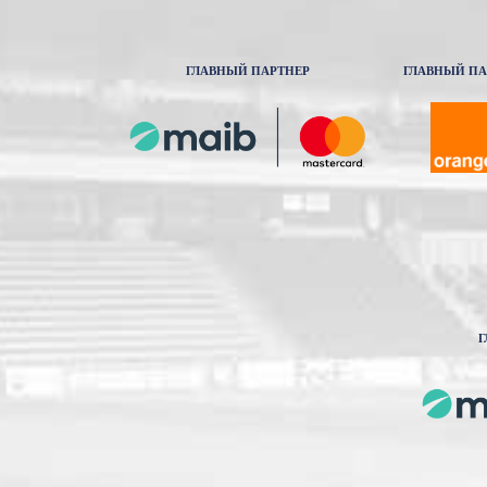
ГЛАВНЫЙ ПАРТНЕР
ГЛАВНЫЙ ПА
Г