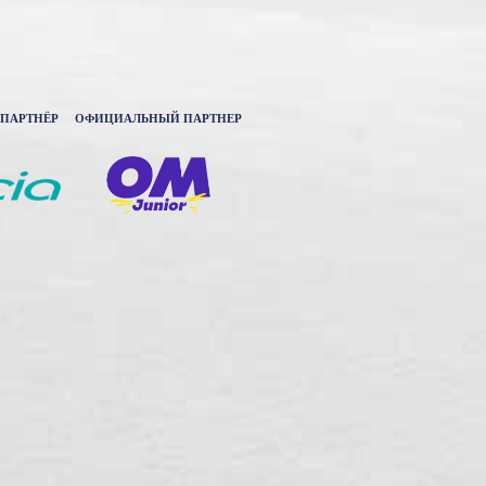
ПАРТНЁР
ОФИЦИАЛЬНЫЙ ПАРТНЕР