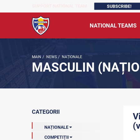
SUPPORT NATIONAL TEAM
SUBSCRIBE!
NATIONAL TEAMS
MAIN
/
NEWS
/
NAȚIONALE
MASCULIN (NAȚIO
CATEGORII
V
(
NAȚIONALE
COMPETIȚII