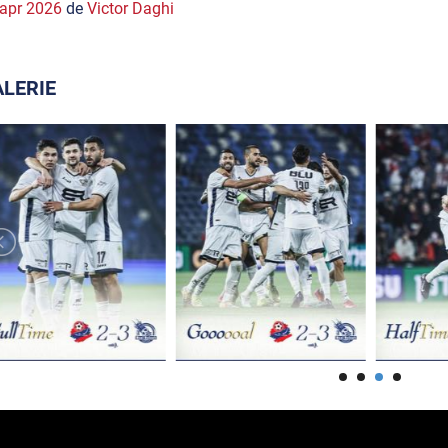
apr 2026
de
Victor Daghi
LERIE