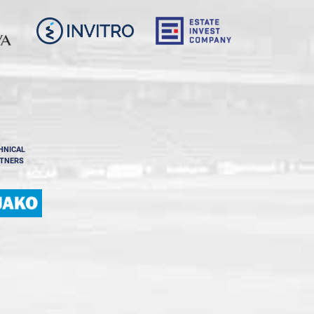
HNICAL
TNERS