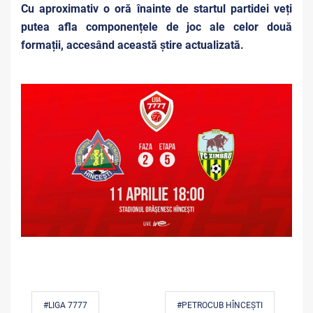
Cu aproximativ o oră înainte de startul partidei veți
putea afla componențele de joc ale celor două
formații, accesând această știre actualizată.
#LIGA 7777
#PETROCUB HÎNCEȘTI