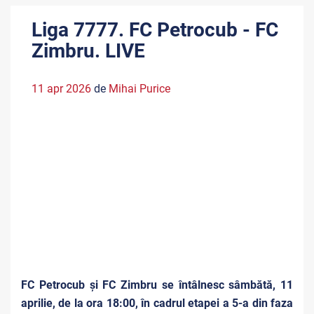
Liga 7777. FC Petrocub - FC
Zimbru. LIVE
11 apr 2026
de
Mihai Purice
FC Petrocub și FC Zimbru se întâlnesc sâmbătă, 11
aprilie, de la ora 18:00, în cadrul etapei a 5-a din faza