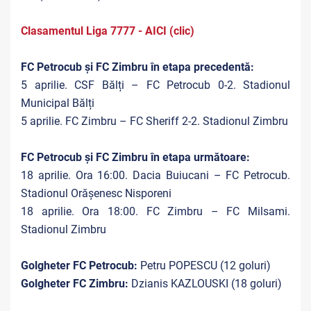
Clasamentul Liga 7777 - AICI (clic)
FC Petrocub și FC Zimbru în etapa precedentă:
5 aprilie. CSF Bălți – FC Petrocub 0-2. Stadionul
Municipal Bălți
5 aprilie. FC Zimbru – FC Sheriff 2-2. Stadionul Zimbru
FC Petrocub și FC Zimbru în etapa următoare:
18 aprilie. Ora 16:00. Dacia Buiucani – FC Petrocub.
Stadionul Orășenesc Nisporeni
18 aprilie. Ora 18:00. FC Zimbru – FC Milsami.
Stadionul Zimbru
Golgheter FC Petrocub:
Petru POPESCU (12 goluri)
Golgheter FC Zimbru:
Dzianis KAZLOUSKI (18 goluri)