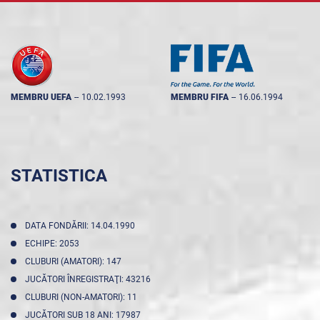
MEMBRU UEFA
--
10.02.1993
MEMBRU FIFA
--
16.06.1994
STATISTICA
DATA FONDĂRII: 14.04.1990
ECHIPE: 2053
CLUBURI (AMATORI): 147
JUCĂTORI ÎNREGISTRAŢI: 43216
CLUBURI (NON-AMATORI): 11
JUCĂTORI SUB 18 ANI: 17987